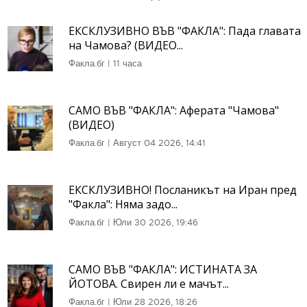
ЕКСКЛУЗИВНО ВЪВ "ФАКЛА": Пада главата
на Чамова? (ВИДЕО...
Факла.бг
|
11 часа
САМО ВЪВ "ФАКЛА": Аферата "Чамова"
(ВИДЕО)
Факла.бг
|
Август 04 2026, 14:41
ЕКСКЛУЗИВНО! Посланикът на Иран пред
"Факла": Няма задо...
Факла.бг
|
Юли 30 2026, 19:46
САМО ВЪВ "ФАКЛА": ИСТИНАТА ЗА
ЙОТОВА. Свирен ли е мачът...
Факла.бг
|
Юли 28 2026, 18:26