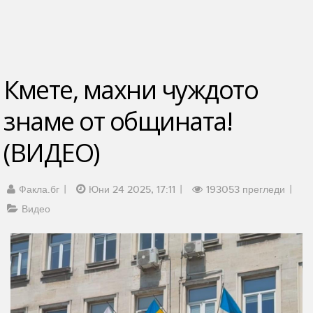
Кмете, махни чуждото
знаме от общината!
(ВИДЕО)
Факла.бг
Юни 24 2025, 17:11
193053 прегледи
Видео