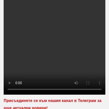
Присъединете се към нашия канал в Телеграм за
още актуални новини!