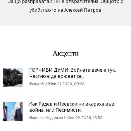
Защо разправата с ПП е отвратителна. Общото с
убийството на Алексей Петров
Акценти
ГОРЧИВИ ДУМИ: Войната вече е тук.
Честно е да воюват се...
Факла.бг
|
Юли 31 2026, 09:28
Как Радев и Пеевски ни вкараха във
война, или Песимисти...
Недялко Недялков
|
Юли 22 2026, 16:52