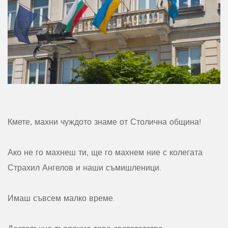
Кмете, махни чуждото знаме от Столична община!
Ако не го махнеш ти, ще го махнем ние с колегата
Страхил Ангелов и наши съмишленици.
Имаш съвсем малко време.