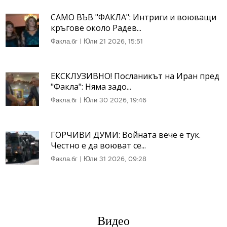
САМО ВЪВ "ФАКЛА": Интриги и воюващи
кръгове около Радев...
Факла.бг
|
Юли 21 2026, 15:51
ЕКСКЛУЗИВНО! Посланикът на Иран пред
"Факла": Няма задо...
Факла.бг
|
Юли 30 2026, 19:46
ГОРЧИВИ ДУМИ: Войната вече е тук.
Честно е да воюват се...
Факла.бг
|
Юли 31 2026, 09:28
Видео