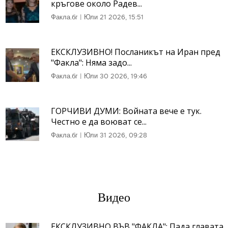
кръгове около Радев...
Факла.бг
|
Юли 21 2026, 15:51
ЕКСКЛУЗИВНО! Посланикът на Иран пред
"Факла": Няма задо...
Факла.бг
|
Юли 30 2026, 19:46
ГОРЧИВИ ДУМИ: Войната вече е тук.
Честно е да воюват се...
Факла.бг
|
Юли 31 2026, 09:28
Видео
ЕКСКЛУЗИВНО ВЪВ "ФАКЛА": Пада главата