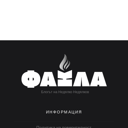
Блогът на Недялко Недялков
ИНФОРМАЦИЯ
Политика на поверителност