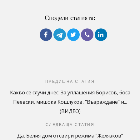
Сподели статията:
ПРЕДИШНА СТАТИЯ
Какво се случи днес. За уплашения Борисов, боса
Пеевски, мишока Кошлуков, "Възраждане" и...
(ВИДЕО)
СЛЕДВАЩА СТАТИЯ
Да, Белия дом отсвири режима “Желязков”