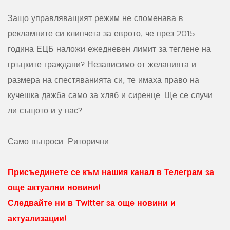
Защо управляващият режим не споменава в
рекламните си клипчета за еврото, че през 2015
година ЕЦБ наложи ежедневен лимит за теглене на
гръцките граждани? Независимо от желанията и
размера на спестяванията си, те имаха право на
кучешка дажба само за хляб и сиренце. Ще се случи
ли същото и у нас?
Само въпроси. Риторични.
Присъединете се към нашия канал в Телеграм за
още актуални новини!
Следвайте ни в Twitter за още новини и
актуализации!