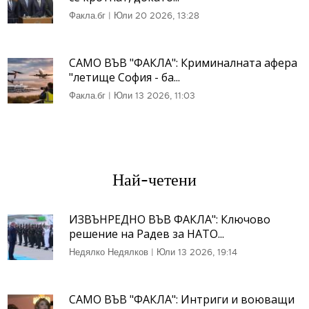
Факла.бг
|
Юли 20 2026, 13:28
САМО ВЪВ "ФАКЛА": Криминалната афера
"летище София - ба...
Факла.бг
|
Юли 13 2026, 11:03
Най-четени
ИЗВЪНРЕДНО ВЪВ ФАКЛА": Ключово
решение на Радев за НАТО...
Недялко Недялков
|
Юли 13 2026, 19:14
САМО ВЪВ "ФАКЛА": Интриги и воюващи