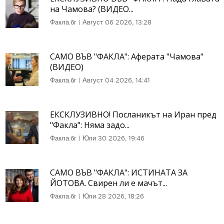
на Чамова? (ВИДЕО...
Факла.бг
|
Август 06 2026, 13:28
САМО ВЪВ "ФАКЛА": Аферата "Чамова"
(ВИДЕО)
Факла.бг
|
Август 04 2026, 14:41
ЕКСКЛУЗИВНО! Посланикът на Иран пред
"Факла": Няма задо...
Факла.бг
|
Юли 30 2026, 19:46
САМО ВЪВ "ФАКЛА": ИСТИНАТА ЗА
ЙОТОВА. Свирен ли е мачът...
Факла.бг
|
Юли 28 2026, 18:26