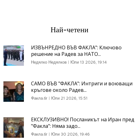
Най-четени
ИЗВЪНРЕДНО ВЪВ ФАКЛА": Ключово
решение на Радев за НАТО...
Недялко Недялков
|
Юли 13 2026, 19:14
САМО ВЪВ "ФАКЛА": Интриги и воюващи
кръгове около Радев...
Факла.бг
|
Юли 21 2026, 15:51
ЕКСКЛУЗИВНО! Посланикът на Иран пред
"Факла": Няма задо...
Факла.бг
|
Юли 30 2026, 19:46