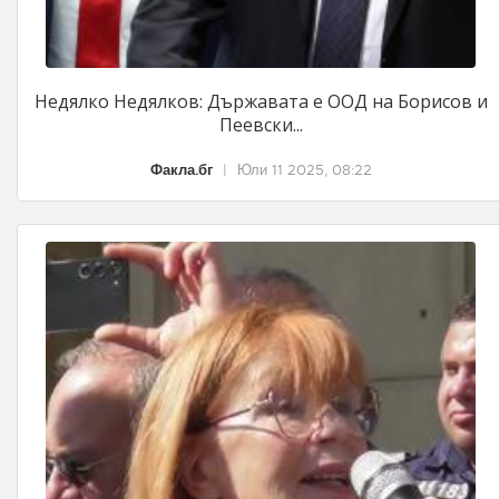
Недялко Недялков: Държавата е ООД на Борисов и
Пеевски...
Факла.бг
|
Юли 11 2025, 08:22