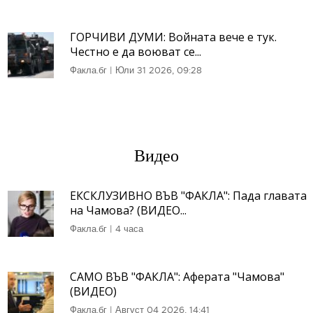
ГОРЧИВИ ДУМИ: Войната вече е тук.
Честно е да воюват се...
Факла.бг
|
Юли 31 2026, 09:28
Видео
ЕКСКЛУЗИВНО ВЪВ "ФАКЛА": Пада главата
на Чамова? (ВИДЕО...
Факла.бг
|
4 часа
САМО ВЪВ "ФАКЛА": Аферата "Чамова"
(ВИДЕО)
Факла.бг
|
Август 04 2026, 14:41