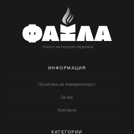
Блогът на Недялко Недялков
ИНФОРМАЦИЯ
Политика на поверителност
За нас
Контакти
КАТЕГОРИИ