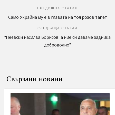
ПРЕДИШНА СТАТИЯ
Само Украйна му е в главата на тоя розов тапет
СЛЕДВАЩА СТАТИЯ
"Пеевски насилва Борисов, а ние си даваме задника
доброволно"
Свързани новини