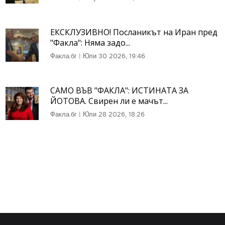
ЕКСКЛУЗИВНО! Посланикът на Иран пред
"Факла": Няма задо...
Факла.бг
|
Юли 30 2026, 19:46
САМО ВЪВ "ФАКЛА": ИСТИНАТА ЗА
ЙОТОВА. Свирен ли е мачът...
Факла.бг
|
Юли 28 2026, 18:26