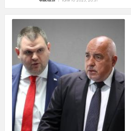
Факла.бг
|
Юли 10 2025, 20:31