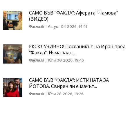
САМО ВЪВ "ФАКЛА": Аферата "Чамова"
(ВИДЕО)
Факла.бг
|
Август 04 2026, 14:41
ЕКСКЛУЗИВНО! Посланикът на Иран пред
"Факла": Няма задо...
Факла.бг
|
Юли 30 2026, 19:46
САМО ВЪВ "ФАКЛА": ИСТИНАТА ЗА
ЙОТОВА. Свирен ли е мачът...
Факла.бг
|
Юли 28 2026, 18:26