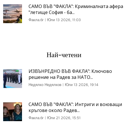
САМО ВЪВ "ФАКЛА": Криминалната афера
"летище София - ба...
Факла.бг
|
Юли 13 2026, 11:03
Най-четени
ИЗВЪНРЕДНО ВЪВ ФАКЛА": Ключово
решение на Радев за НАТО...
Недялко Недялков
|
Юли 13 2026, 19:14
САМО ВЪВ "ФАКЛА": Интриги и воюващи
кръгове около Радев...
Факла.бг
|
Юли 21 2026, 15:51