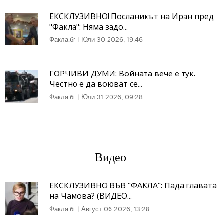
ЕКСКЛУЗИВНО! Посланикът на Иран пред
"Факла": Няма задо...
Факла.бг
|
Юли 30 2026, 19:46
ГОРЧИВИ ДУМИ: Войната вече е тук.
Честно е да воюват се...
Факла.бг
|
Юли 31 2026, 09:28
Видео
ЕКСКЛУЗИВНО ВЪВ "ФАКЛА": Пада главата
на Чамова? (ВИДЕО...
Факла.бг
|
Август 06 2026, 13:28