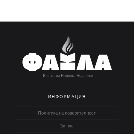
Блогът на Недялко Недялков
ИНФОРМАЦИЯ
Политика на поверителност
За нас