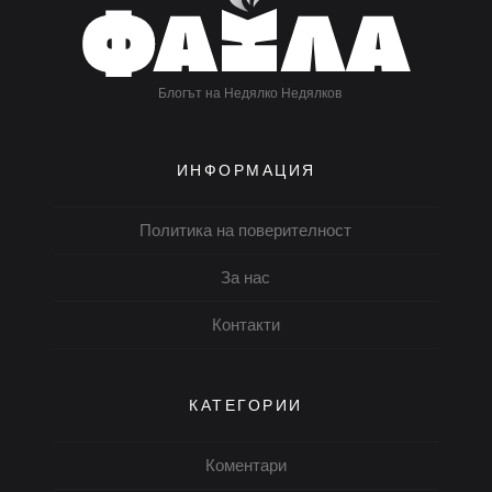
Блогът на Недялко Недялков
ИНФОРМАЦИЯ
Политика на поверителност
За нас
Контакти
КАТЕГОРИИ
Коментари