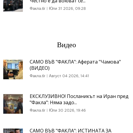
Честно е да воюват се...
Факла.бг
|
Юли 31 2026, 09:28
Видео
САМО ВЪВ "ФАКЛА": Аферата "Чамова"
(ВИДЕО)
Факла.бг
|
Август 04 2026, 14:41
ЕКСКЛУЗИВНО! Посланикът на Иран пред
"Факла": Няма задо...
Факла.бг
|
Юли 30 2026, 19:46
САМО ВЪВ "ФАКЛА": ИСТИНАТА ЗА