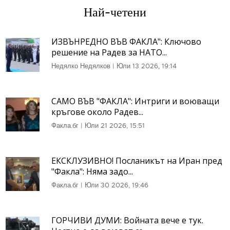
Най-четени
ИЗВЪНРЕДНО ВЪВ ФАКЛА": Ключово
решение на Радев за НАТО...
Недялко Недялков
|
Юли 13 2026, 19:14
САМО ВЪВ "ФАКЛА": Интриги и воюващи
кръгове около Радев...
Факла.бг
|
Юли 21 2026, 15:51
ЕКСКЛУЗИВНО! Посланикът на Иран пред
"Факла": Няма задо...
Факла.бг
|
Юли 30 2026, 19:46
ГОРЧИВИ ДУМИ: Войната вече е тук.