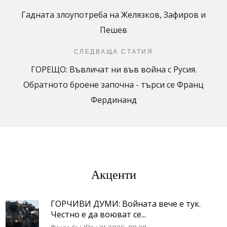
Гадната злоупотреба на Желязков, Зафиров и
Пешев
СЛЕДВАЩА СТАТИЯ
ГОРЕЩО: Въвличат ни във война с Русия.
Обратното броене започна - търси се Франц
Фердинанд
Акценти
ГОРЧИВИ ДУМИ: Войната вече е тук.
Честно е да воюват се...