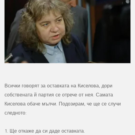
Всички говорят за оставката на Киселова, дори
собствената й партия се отрече от нея. Самата
Киселова обаче мълчи. Подозирам, че ще се случи
следното:
Ще откаже да си даде оставката.