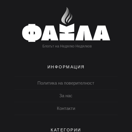
Блогът на Недялко Недялков
ИНФОРМАЦИЯ
Политика на поверителност
За нас
Контакти
КАТЕГОРИИ