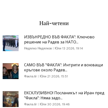
Най-четени
ИЗВЪНРЕДНО ВЪВ ФАКЛА": Ключово
решение на Радев за НАТО...
Недялко Недялков
|
Юли 13 2026, 19:14
САМО ВЪВ "ФАКЛА": Интриги и воюващи
кръгове около Радев...
Факла.бг
|
Юли 21 2026, 15:51
ЕКСКЛУЗИВНО! Посланикът на Иран пред
"Факла": Няма задо...
Факла.бг
|
Юли 30 2026, 19:46