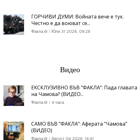
ГОРЧИВИ ДУМИ: Войната вече е тук.
Честно е да воюват се...
Факла.бг
|
Юли 31 2026, 09:28
Видео
ЕКСКЛУЗИВНО ВЪВ "ФАКЛА": Пада главата
на Чамова? (ВИДЕО...
Факла.бг
|
4 часа
САМО ВЪВ "ФАКЛА": Аферата "Чамова"
(ВИДЕО)
Факла.бг
|
Август 04 2026, 14:41