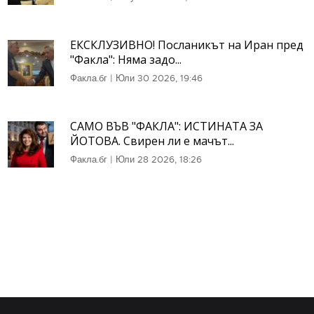
ЕКСКЛУЗИВНО! Посланикът на Иран пред
"Факла": Няма задо...
Факла.бг
|
Юли 30 2026, 19:46
САМО ВЪВ "ФАКЛА": ИСТИНАТА ЗА
ЙОТОВА. Свирен ли е мачът...
Факла.бг
|
Юли 28 2026, 18:26