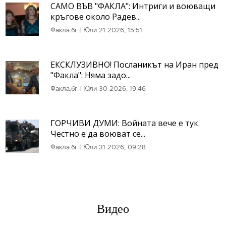
САМО ВЪВ "ФАКЛА": Интриги и воюващи
кръгове около Радев...
Факла.бг
|
Юли 21 2026, 15:51
ЕКСКЛУЗИВНО! Посланикът на Иран пред
"Факла": Няма задо...
Факла.бг
|
Юли 30 2026, 19:46
ГОРЧИВИ ДУМИ: Войната вече е тук.
Честно е да воюват се...
Факла.бг
|
Юли 31 2026, 09:28
Видео