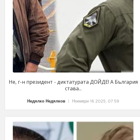
Не, г-н президент - диктатурата ДОЙДЕ! А България
става...
Недялко Недялков
|
Ноември 16 2025, 07:59