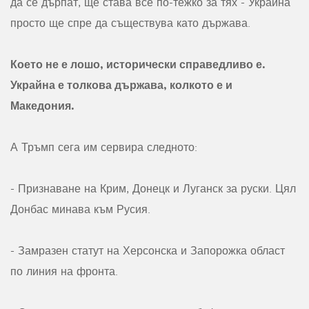
да се дърпат, ще става все по-тежко за тях - Украйна
просто ще спре да съществува като държава.
Което не е лошо, исторически справедливо е.
Украйна е толкова държава, колкото е и
Македония.
А Тръмп сега им сервира следното:
- Признаване на Крим, Донецк и Луганск за руски. Цял
Донбас минава към Русия.
- Замразен статут на Херсонска и Запорожка област
по линия на фронта.