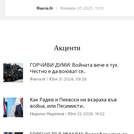
Факла.бг
|
Ноември 20 2025, 15:51
Акценти
ГОРЧИВИ ДУМИ: Войната вече е тук.
Честно е да воюват се...
Факла.бг
|
Юли 31 2026, 09:28
Как Радев и Пеевски ни вкараха във
война, или Песимисти...
Недялко Недялков
|
Юли 22 2026, 16:52