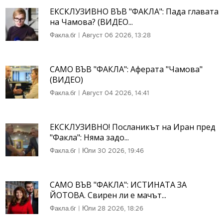
ЕКСКЛУЗИВНО ВЪВ "ФАКЛА": Пада главата
на Чамова? (ВИДЕО...
Факла.бг
|
Август 06 2026, 13:28
САМО ВЪВ "ФАКЛА": Аферата "Чамова"
(ВИДЕО)
Факла.бг
|
Август 04 2026, 14:41
ЕКСКЛУЗИВНО! Посланикът на Иран пред
"Факла": Няма задо...
Факла.бг
|
Юли 30 2026, 19:46
САМО ВЪВ "ФАКЛА": ИСТИНАТА ЗА
ЙОТОВА. Свирен ли е мачът...
Факла.бг
|
Юли 28 2026, 18:26