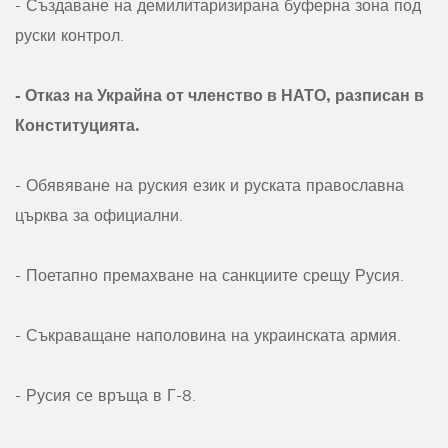
- Създаване на демилитаризирана буферна зона под
руски контрол.
- Отказ на Украйна от членство в НАТО, разписан в
Конституцията.
- Обявяване на руския език и руската православна
църква за официални.
- Поетапно премахване на санкциите срещу Русия.
- Съкраващане наполовина на украинската армия.
- Русия се връща в Г-8.