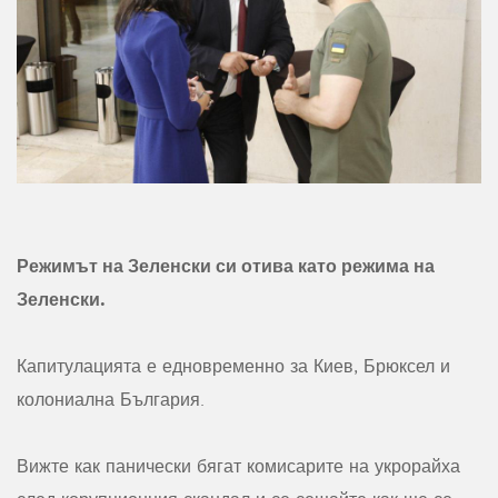
Режимът на Зеленски си отива като режима на
Зеленски.
Капитулацията е едновременно за Киев, Брюксел и
колониална България.
Вижте как панически бягат комисарите на укрорайха