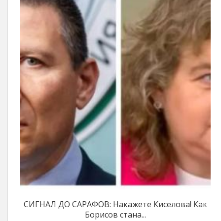
СИГНАЛ ДО САРАФОВ: Накажете Киселова! Как
Борисов стана...