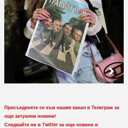
Присъединете се към нашия канал в Телеграм за
още актуални новини!
Следвайте ни в Twitter за още новини и