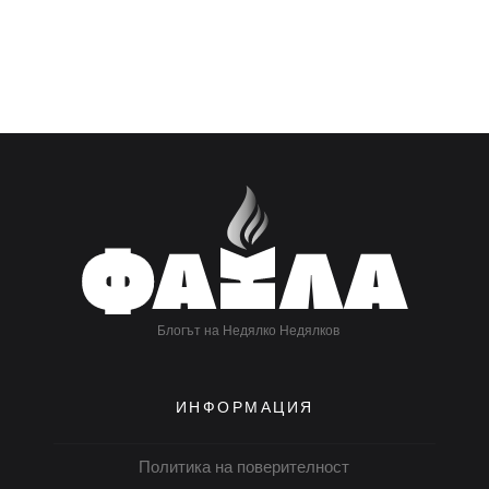
Блогът на Недялко Недялков
ИНФОРМАЦИЯ
Политика на поверителност