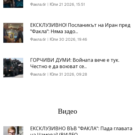
Факла.бг
|
Юли 21 2026, 15:51
ЕКСКЛУЗИВНО! Посланикът на Иран пред
"Факла": Няма задо...
Факла.бг
|
Юли 30 2026, 19:46
ГОРЧИВИ ДУМИ: Войната вече е тук.
Честно е да воюват се...
Факла.бг
|
Юли 31 2026, 09:28
Видео
ЕКСКЛУЗИВНО ВЪВ "ФАКЛА": Пада главата
на Чамова? (ВИДЕО...