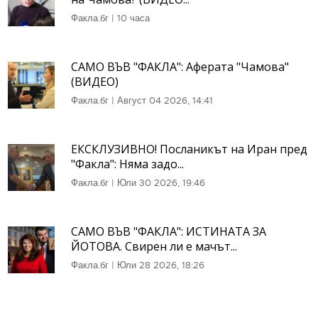
Факла.бг
|
10 часа
САМО ВЪВ "ФАКЛА": Аферата "Чамова"
(ВИДЕО)
Факла.бг
|
Август 04 2026, 14:41
ЕКСКЛУЗИВНО! Посланикът на Иран пред
"Факла": Няма задо...
Факла.бг
|
Юли 30 2026, 19:46
САМО ВЪВ "ФАКЛА": ИСТИНАТА ЗА
ЙОТОВА. Свирен ли е мачът...
Факла.бг
|
Юли 28 2026, 18:26