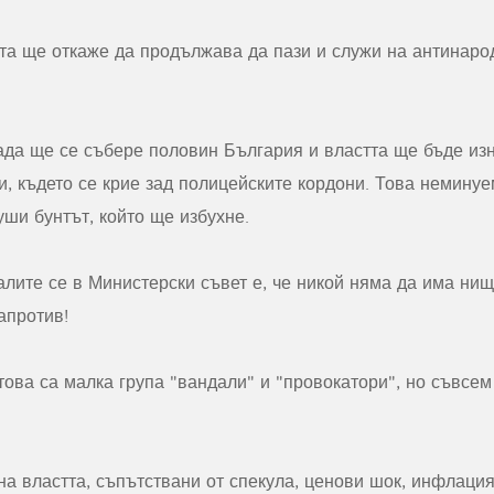
та ще откаже да продължава да пази и служи на антинарод
ада ще се събере половин България и властта ще бъде из
, където се крие зад полицейските кордони. Това неминуе
уши бунтът, който ще избухне.
лите се в Министерски съвет е, че никой няма да има нищ
апротив!
 това са малка група "вандали" и "провокатори", но съвсем
на властта, съпътствани от спекула, ценови шок, инфлаци