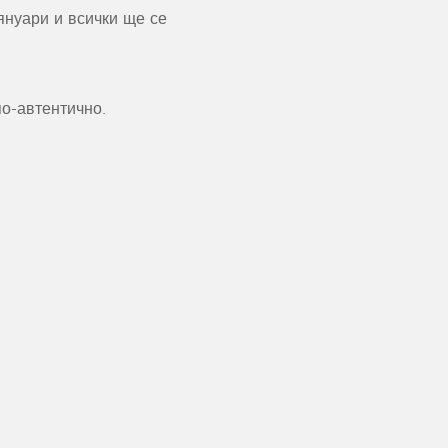
януари и всички ще се
о-автентично.