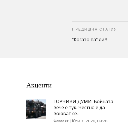
ПРЕДИШНА СТАТИЯ
"Когато па" ли?!
Акценти
ГОРЧИВИ ДУМИ: Войната
вече е тук. Честно е да
воюват се...
Факла.бг
|
Юли 31 2026, 09:28