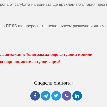
ропа от загубата на войната ще връхлетят България през 
.
 на ППДБ ще прераснат в нещо съвсем различно и далеч п
шия канал в Телеграм за още актуални новини!
 за още новини и актуализации!
Сподели статията: