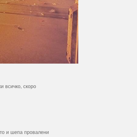
и всичко, скоро
ито и шепа провалени