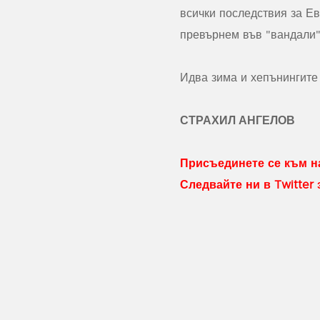
всички последствия за Ев
превърнем във "вандали"
Идва зима и хепънингите
СТРАХИЛ АНГЕЛОВ
Присъединете се към на
Следвайте ни в Twitter