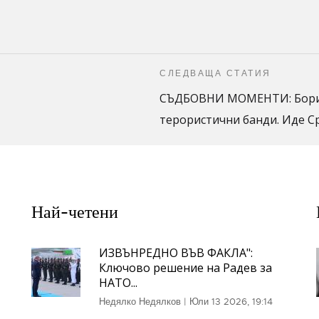
СЛЕДВАЩА СТАТИЯ
СЪДБОВНИ МОМЕНТИ: Борис
терористични банди. Иде С
Най-четени
ИЗВЪНРЕДНО ВЪВ ФАКЛА":
Ключово решение на Радев за
НАТО...
Недялко Недялков
|
Юли 13 2026, 19:14