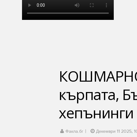
КОШМАРНО:
кърпата, Б
хепънинги 
Факла.бг
Декември 11 2025, 1