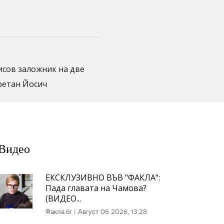
ов заложник на две
ретан Йосич
Видео
ЕКСКЛУЗИВНО ВЪВ "ФАКЛА":
Пада главата на Чамова?
(ВИДЕО...
Факла.бг
|
Август 06 2026, 13:28