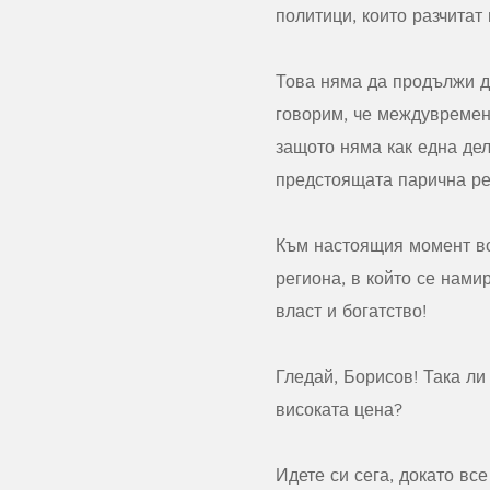
политици, които разчитат
Това няма да продължи д
говорим, че междувремен
защото няма как една де
предстоящата парична ре
Към настоящия момент вс
региона, в който се нами
власт и богатство!
Гледай, Борисов! Така ли
високата цена?
Идете си сега, докато вс