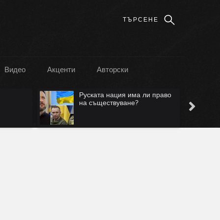
Видео
Акценти
Авторски
Руската нация има ли право
на съществуване?