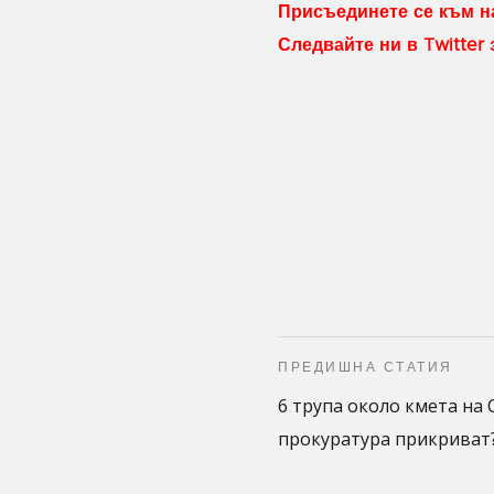
Присъединете се към на
Следвайте ни в Twitter
ПРЕДИШНА СТАТИЯ
6 трупа около кмета на 
прокуратура прикриват