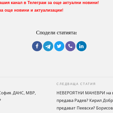
шия канал в Телеграм за още актуални новини!
 за още новини и актуализации!
Сподели статията:
СЛЕДВАЩА СТАТИЯ
София. ДАНС, МВР,
НЕВЕРОЯТНИ МАНЕВРИ на в
?
предава Радев? Кирил Добр
предават Пеевски? Борисов 