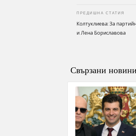
ПРЕДИШНА СТАТИЯ
Колтуклиева: За партий
и Лена Бориславова
Свързани новин