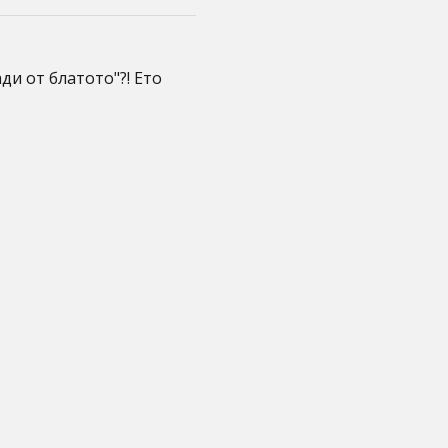
ди от блатото"?! Ето