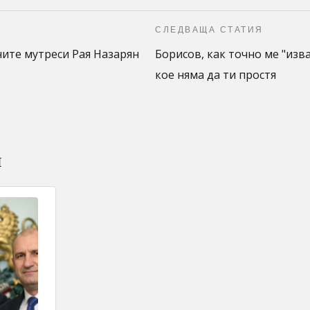
СЛЕДВАЩА СТАТИЯ
ните мутреси Рая Назарян
Борисов, как точно ме "изва
кое няма да ти простя
и