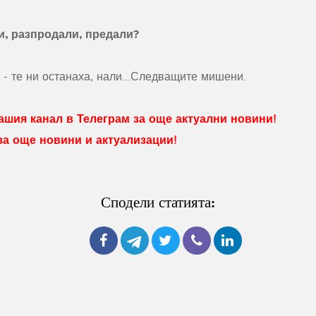
и, разпродали, предали?
а - те ни останаха, нали...Следващите мишени.
шия канал в Телеграм за още актуални новини!
 за още новини и актуализации!
Сподели статията: