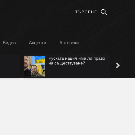
Видео
Акценти
Авторски
Руската нация има ли право
на съществуване?