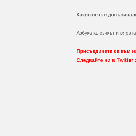
Какво не сте досъсипал
Азбуката, езикът и вярат
Присъединете се към на
Следвайте ни в Twitter