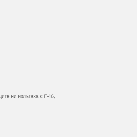
ите ни излъгаха с F-16,