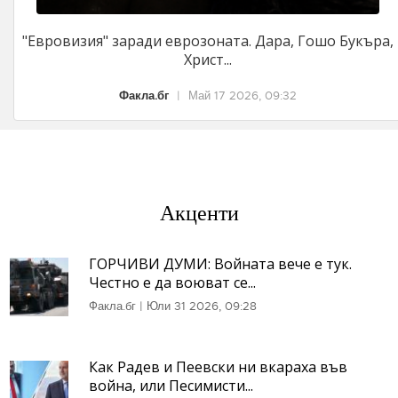
"Евровизия" заради еврозоната. Дара, Гошо Букъра,
Христ...
Факла.бг
|
Май 17 2026, 09:32
Акценти
ГОРЧИВИ ДУМИ: Войната вече е тук.
Честно е да воюват се...
Факла.бг
|
Юли 31 2026, 09:28
Как Радев и Пеевски ни вкараха във
война, или Песимисти...