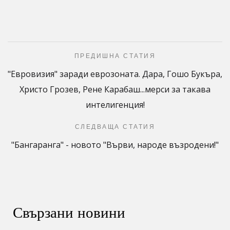
ПРЕДИШНА СТАТИЯ
"Евровизия" заради еврозоната. Дара, Гошо Букъра,
Христо Грозев, Рене Карабаш...мерси за такава
интелигенция!
СЛЕДВАЩА СТАТИЯ
"Бангаранга" - новото "Върви, народе възродени!"
Свързани новини