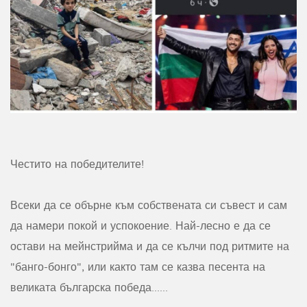
Честито на победителите!
Всеки да се обърне към собствената си съвест и сам
да намери покой и успокоение. Най-лесно е да се
остави на мейнстрийма и да се кълчи под ритмите на
"банго-бонго", или както там се казва песента на
великата българска победа......