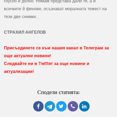
гнусно и долно. Нямам представа дали тя, а и
всичките й фенове, осъзнават моралната тежест на
тези две снимки...
СТРАХИЛ АНГЕЛОВ
Присъединете се към нашия канал в Телеграм за
още актуални новини!
Следвайте ни в Twitter за още новини и
актуализации!
Сподели статията: