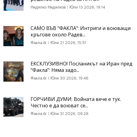
Недялко Недялков
|
Юли 13 2026, 19:14
САМО ВЪВ "ФАКЛА": Интриги и воюващи
кръгове около Радев...
Факла.бг
|
Юли 21 2026, 15:51
ЕКСКЛУЗИВНО! Посланикът на Иран пред
"Факла": Няма задо...
Факла.бг
|
Юли 30 2026, 19:46
ГОРЧИВИ ДУМИ: Войната вече е тук.
Честно е да воюват се...
Факла.бг
|
Юли 31 2026, 09:28