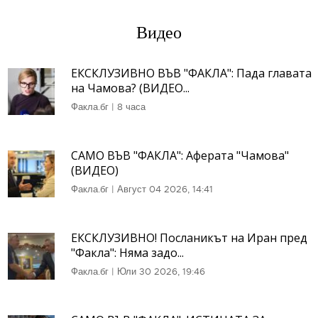
Видео
ЕКСКЛУЗИВНО ВЪВ "ФАКЛА": Пада главата
на Чамова? (ВИДЕО...
Факла.бг
|
8 часа
САМО ВЪВ "ФАКЛА": Аферата "Чамова"
(ВИДЕО)
Факла.бг
|
Август 04 2026, 14:41
ЕКСКЛУЗИВНО! Посланикът на Иран пред
"Факла": Няма задо...
Факла.бг
|
Юли 30 2026, 19:46