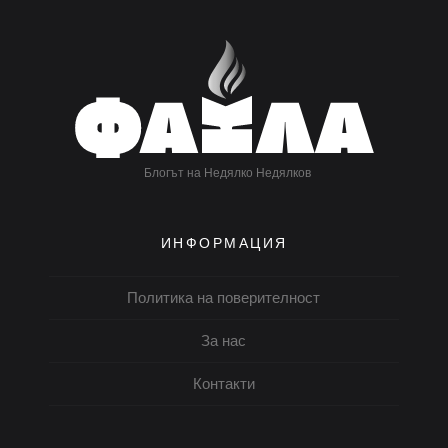
Блогът на Недялко Недялков
ИНФОРМАЦИЯ
Политика на поверителност
За нас
Контакти