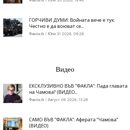
Факла.бг
|
Юли 30 2026, 19:46
ГОРЧИВИ ДУМИ: Войната вече е тук.
Честно е да воюват се...
Факла.бг
|
Юли 31 2026, 09:28
Видео
ЕКСКЛУЗИВНО ВЪВ "ФАКЛА": Пада главата
на Чамова? (ВИДЕО...
Факла.бг
|
Август 06 2026, 13:28
САМО ВЪВ "ФАКЛА": Аферата "Чамова"
(ВИДЕО)