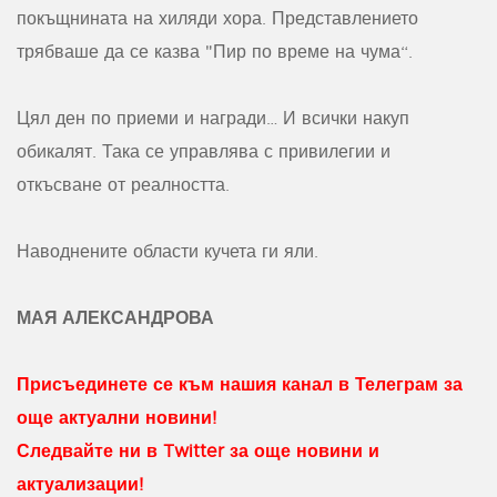
покъщнината на хиляди хора. Представлението
трябваше да се казва "Пир по време на чума“.
Цял ден по приеми и награди… И всички накуп
обикалят. Така се управлява с привилегии и
откъсване от реалността.
Наводнените области кучета ги яли.
МАЯ АЛЕКСАНДРОВА
Присъединете се към нашия канал в Телеграм за
още актуални новини!
Следвайте ни в Twitter за още новини и
актуализации!