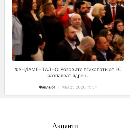
ФУНДАМЕНТАЛНО: Розовите психопати от ЕС
разпалват ядрен...
Факла.бг
|
Май 25 2026, 10:34
Акценти