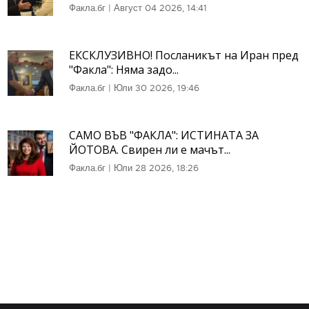
Факла.бг
|
Август 04 2026, 14:41
ЕКСКЛУЗИВНО! Посланикът на Иран пред
"Факла": Няма задо...
Факла.бг
|
Юли 30 2026, 19:46
САМО ВЪВ "ФАКЛА": ИСТИНАТА ЗА
ЙОТОВА. Свирен ли е мачът...
Факла.бг
|
Юли 28 2026, 18:26