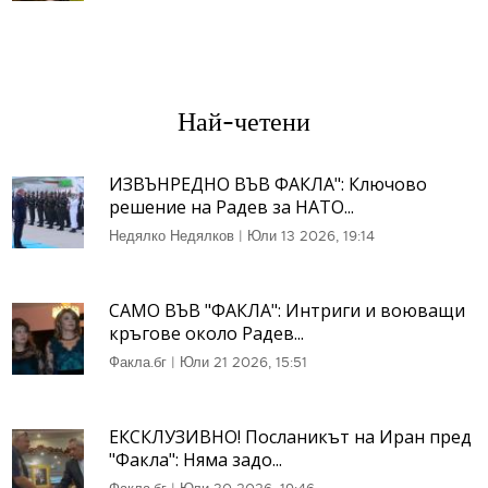
Най-четени
ИЗВЪНРЕДНО ВЪВ ФАКЛА": Ключово
решение на Радев за НАТО...
Недялко Недялков
|
Юли 13 2026, 19:14
САМО ВЪВ "ФАКЛА": Интриги и воюващи
кръгове около Радев...
Факла.бг
|
Юли 21 2026, 15:51
ЕКСКЛУЗИВНО! Посланикът на Иран пред
"Факла": Няма задо...