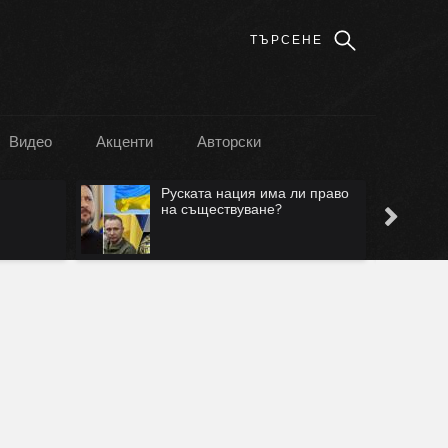
Видео
Акценти
Авторски
Руската нация има ли право
на съществуване?