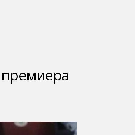
 премиера