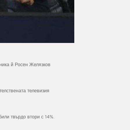
ника й Росен Желязков
ителствената телевизия
или твърдо втори с 14%.