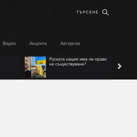
Видео
Акценти
Авторски
Руската нация има ли право
на съществуване?