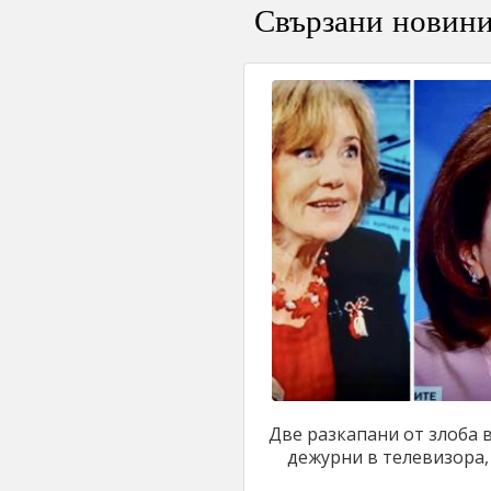
Свързани новин
Две разкапани от злоба
дежурни в телевизора, д