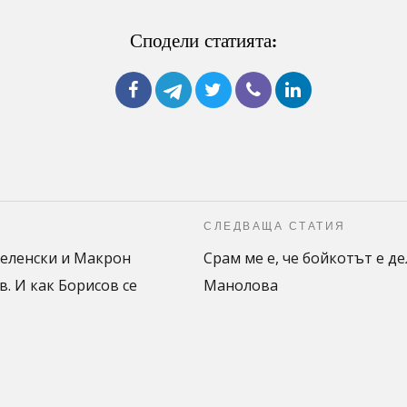
Сподели статията:
СЛЕДВАЩА СТАТИЯ
Зеленски и Макрон
Срам ме е, че бойкотът е д
в. И как Борисов се
Манолова