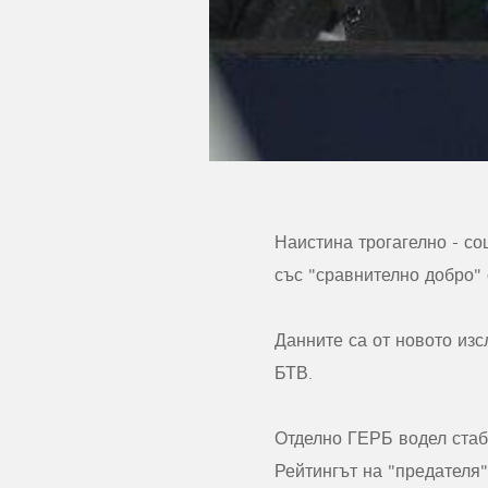
Наистина трогагелно - с
със "сравнително добро"
Данните са от новото изс
БТВ.
Отделно ГЕРБ водел стаб
Рейтингът на "предателя"