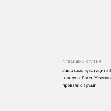
ПРЕДИШНА СТАТИЯ
Защо само лунатиците 
говорят с Росен Желязко
провали с Тръмп