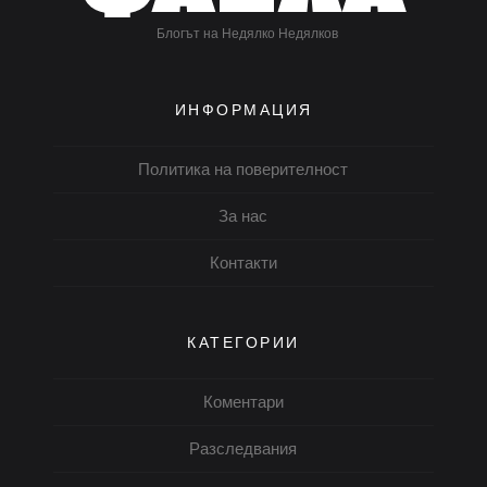
Блогът на Недялко Недялков
ИНФОРМАЦИЯ
Политика на поверителност
За нас
Контакти
КАТЕГОРИИ
Коментари
Разследвания