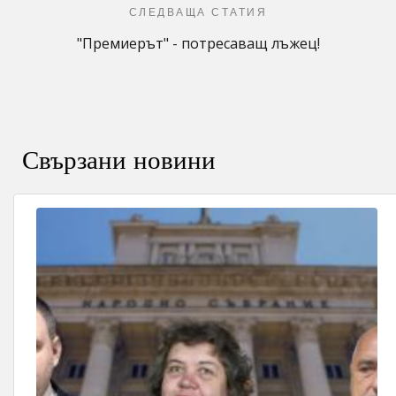
СЛЕДВАЩА СТАТИЯ
"Премиерът" - потресаващ лъжец!
Свързани новини