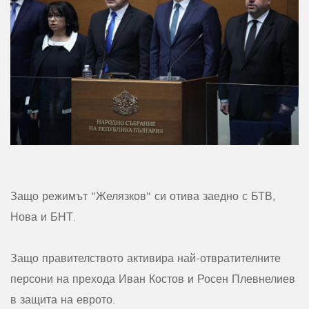
Защо режимът "Желязков" си отива заедно с БТВ,
Нова и БНТ.
Защо правителството активира най-отвратителните
персони на прехода Иван Костов и Росен Плевнелиев
в защита на еврото.