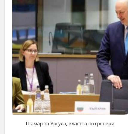
Шамар за Урсула, властта потрепери