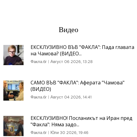
Видео
ЕКСКЛУЗИВНО ВЪВ "ФАКЛА": Пада главата
на Чамова? (ВИДЕО...
Факла.бг
|
Август 06 2026, 13:28
САМО ВЪВ "ФАКЛА": Аферата "Чамова"
(ВИДЕО)
Факла.бг
|
Август 04 2026, 14:41
ЕКСКЛУЗИВНО! Посланикът на Иран пред
"Факла": Няма задо...
Факла.бг
|
Юли 30 2026, 19:46