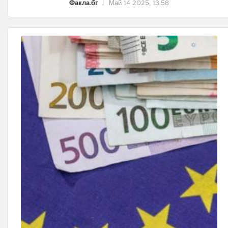
Факла.бг
|
Май 14 2025, 13:58