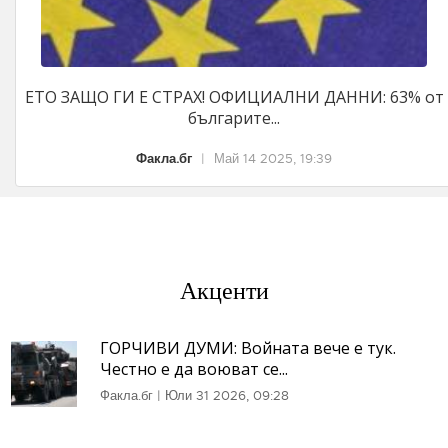
ЕТО ЗАЩО ГИ Е СТРАХ! ОФИЦИАЛНИ ДАННИ: 63% от
българите...
Факла.бг
|
Май 14 2025, 19:39
Акценти
ГОРЧИВИ ДУМИ: Войната вече е тук.
Честно е да воюват се...
Факла.бг
|
Юли 31 2026, 09:28