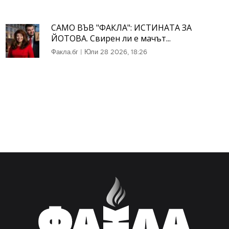
САМО ВЪВ "ФАКЛА": ИСТИНАТА ЗА
ЙОТОВА. Свирен ли е мачът...
Факла.бг
|
Юли 28 2026, 18:26