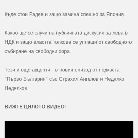
Къде стои Радев и защо замина спешно за Япония.
Какво ще се случи на публичната дискусия за лева в
НДК и защо властта толкова се уплаши от свободното
събиране на свободни хора.
Тези и още акценти - в новия епизод от подкаста
"Първо България" със Страхил Ангелов и Недялко
Недялков.
ВИЖТЕ ЦЯЛОТО ВИДЕО: