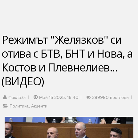
Режимът "Желязков" си
отива с БТВ, БНТ и Нова, а
Костов и Плевнелиев...
(ВИДЕО)
Факла.бг
Май 15 2025, 16:40
289980 прегледи
Политика
Акценти