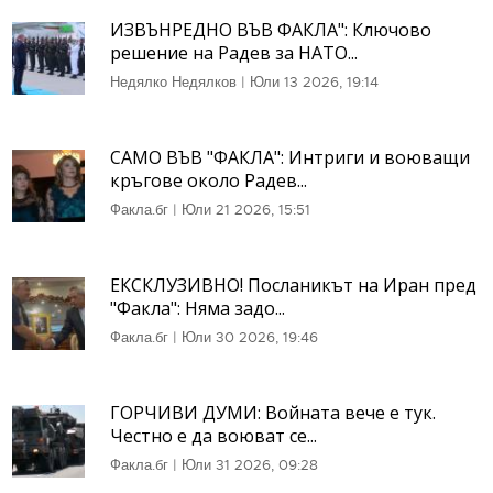
ИЗВЪНРЕДНО ВЪВ ФАКЛА": Ключово
решение на Радев за НАТО...
Недялко Недялков
|
Юли 13 2026, 19:14
САМО ВЪВ "ФАКЛА": Интриги и воюващи
кръгове около Радев...
Факла.бг
|
Юли 21 2026, 15:51
ЕКСКЛУЗИВНО! Посланикът на Иран пред
"Факла": Няма задо...
Факла.бг
|
Юли 30 2026, 19:46
ГОРЧИВИ ДУМИ: Войната вече е тук.
Честно е да воюват се...
Факла.бг
|
Юли 31 2026, 09:28