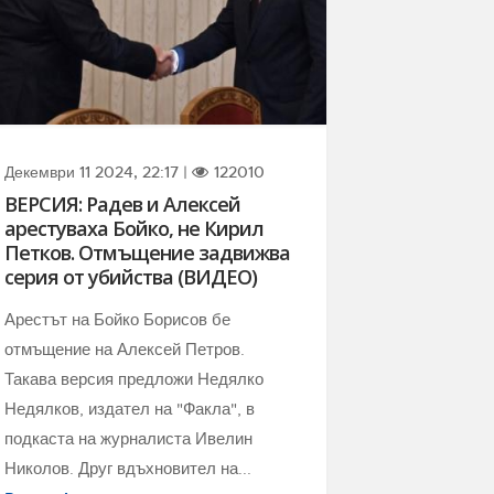
Декември 11 2024, 22:17 |
122010
ВЕРСИЯ: Радев и Алексей
арестуваха Бойко, не Кирил
Петков. Отмъщение задвижва
серия от убийства (ВИДЕО)
Арестът на Бойко Борисов бе
отмъщение на Алексей Петров.
Такава версия предложи Недялко
Недялков, издател на "Факла", в
подкаста на журналиста Ивелин
Николов. Друг вдъхновител на...