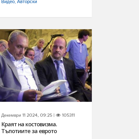
Видео
Авторски
Декември 11 2024, 09:25 |
105311
Краят на костовизма.
Тъпотиите за еврото