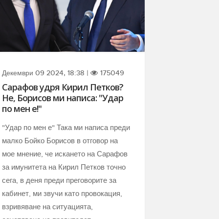
Декември 09 2024, 18:38 |
175049
Сарафов удря Кирил Петков?
Не, Борисов ми написа: "Удар
по мен е!"
"Удар по мен е" Така ми написа преди
малко Бойко Борисов в отговор на
мое мнение, че искането на Сарафов
за имунитета на Кирил Петков точно
сега, в деня преди преговорите за
кабинет, ми звучи като провокация,
взривяване на ситуацията,