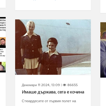
Декември 11 2024, 13:09 |
86655
Имаше държава, сега е кочина
Стюардесите от първия полет на