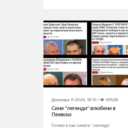
Декември 11 2024, 18:10 |
99528
Сини "легенди" влюбени в
Пеевски
Готино е как сините “легенди”