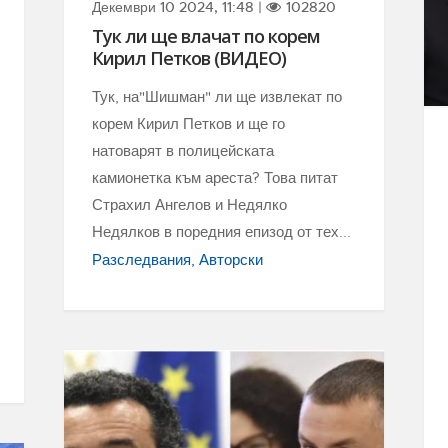
Декември 10 2024, 11:48 |
102820
Тук ли ще влачат по корем
Кирил Петков (ВИДЕО)
Тук, на"Шишман" ли ще извлекат по
корем Кирил Петков и ще го
натоварят в полицейската
камионетка към ареста? Това питат
Страхил Ангелов и Недялко
Недялков в поредния епизод от тех...
Разследвания
Авторски