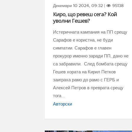
Декември 10 2024, 09:32 |
95138
Киро, що ревеш сега? Кой
уволни Гешев?
Истеричната кампания на ПП срещу
Сарафов е користна, не буди
симпатии. Сарафов е главен
прокурор именно заради ПП, дано не
са забравили. След бомбата срещу
Гешев хората на Кирил Петков
заиграха рамо до рамо с ГЕРБ и
Алексей Петров в преврата срещу
тога...
Авторски