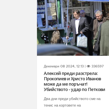
Декември 08 2024, 12:13 |
336597
Алексей преди разстрела:
Прокопиев и Христо Иванов
може да ме поръчат!
Убийството - удар по Петкови
Два дни преди убийството сме на
тенис на кортовете на