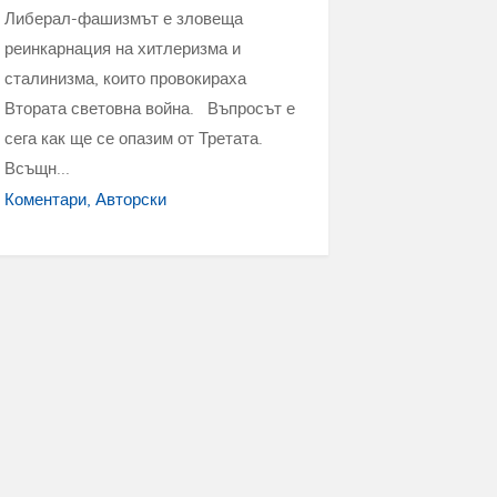
Либерал-фашизмът е зловеща
реинкарнация на хитлеризма и
сталинизма, които провокираха
Втората световна война. Въпросът е
сега как ще се опазим от Третата.
Всъщн...
Коментари
Авторски