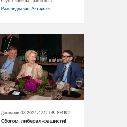
осуетяване на правителст...
Разследвания
Авторски
Декември 08 2024, 12:12 |
104192
Сбогом, либерал-фашисти!