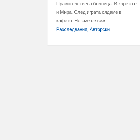
Правителствена болница. В карето е
и Мира. След играта сядаме в
кафето. Не сме се виж...
Разследвания
Авторски