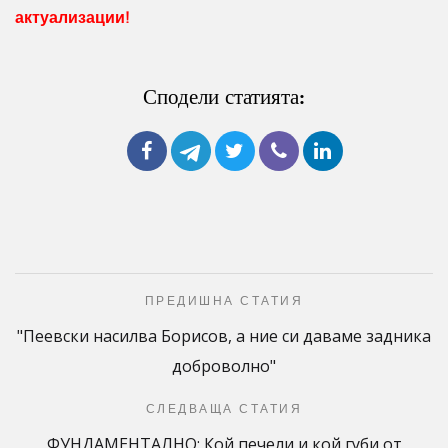
актуализации!
Сподели статията:
ПРЕДИШНА СТАТИЯ
"Пеевски насилва Борисов, а ние си даваме задника
доброволно"
СЛЕДВАЩА СТАТИЯ
ФУНДАМЕНТАЛНО: Кой печели и кой губи от