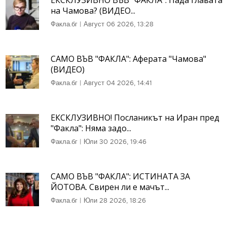
на Чамова? (ВИДЕО...
Факла.бг
|
Август 06 2026, 13:28
САМО ВЪВ "ФАКЛА": Аферата "Чамова"
(ВИДЕО)
Факла.бг
|
Август 04 2026, 14:41
ЕКСКЛУЗИВНО! Посланикът на Иран пред
"Факла": Няма задо...
Факла.бг
|
Юли 30 2026, 19:46
САМО ВЪВ "ФАКЛА": ИСТИНАТА ЗА
ЙОТОВА. Свирен ли е мачът...
Факла.бг
|
Юли 28 2026, 18:26