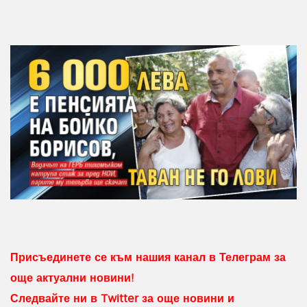
Присъединете се към нашия канал в Телеграм за
още актуални новини!
Следвайте ни в Twitter за още новини и