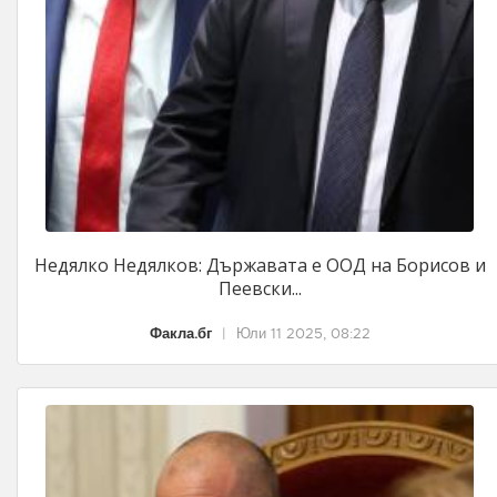
Недялко Недялков: Държавата е ООД на Борисов и
Пеевски...
Факла.бг
|
Юли 11 2025, 08:22