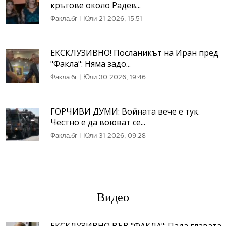
кръгове около Радев...
Факла.бг
|
Юли 21 2026, 15:51
ЕКСКЛУЗИВНО! Посланикът на Иран пред
"Факла": Няма задо...
Факла.бг
|
Юли 30 2026, 19:46
ГОРЧИВИ ДУМИ: Войната вече е тук.
Честно е да воюват се...
Факла.бг
|
Юли 31 2026, 09:28
Видео
ЕКСКЛУЗИВНО ВЪВ "ФАКЛА": Пада главата