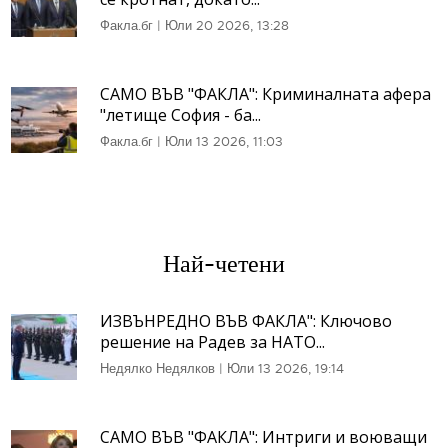
Факла.бг
|
Юли 20 2026, 13:28
САМО ВЪВ "ФАКЛА": Криминалната афера
"летище София - ба...
Факла.бг
|
Юли 13 2026, 11:03
Най-четени
ИЗВЪНРЕДНО ВЪВ ФАКЛА": Ключово
решение на Радев за НАТО...
Недялко Недялков
|
Юли 13 2026, 19:14
САМО ВЪВ "ФАКЛА": Интриги и воюващи