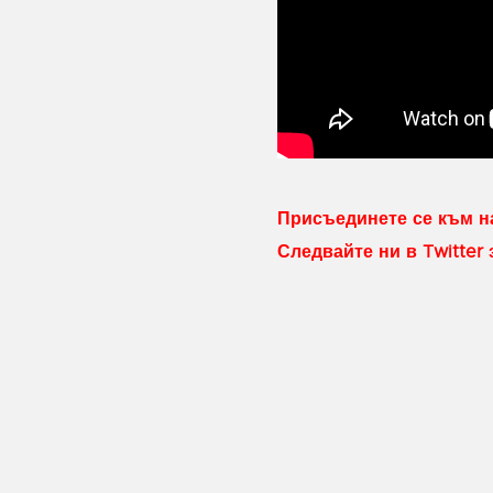
Присъединете се към на
Следвайте ни в Twitter