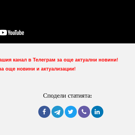
шия канал в Телеграм за още актуални новини!
 за още новини и актуализации!
Сподели статията: