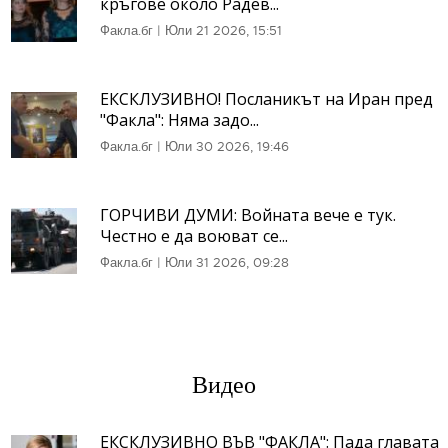
кръгове около Радев...
Факла.бг
|
Юли 21 2026, 15:51
ЕКСКЛУЗИВНО! Посланикът на Иран пред
"Факла": Няма задо...
Факла.бг
|
Юли 30 2026, 19:46
ГОРЧИВИ ДУМИ: Войната вече е тук.
Честно е да воюват се...
Факла.бг
|
Юли 31 2026, 09:28
Видео
ЕКСКЛУЗИВНО ВЪВ "ФАКЛА": Пада главата