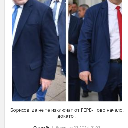
Борисов, да не те изключат от ГЕРБ-Ново начало,
докато...
Факла.бг
|
Декември 22 2024, 21:02