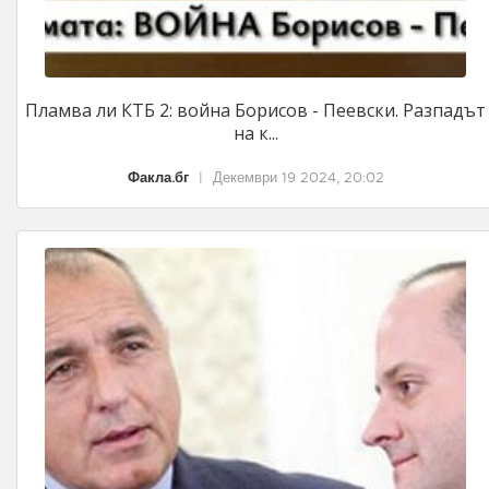
Пламва ли КТБ 2: война Борисов - Пеевски. Разпадът
на к...
Факла.бг
|
Декември 19 2024, 20:02