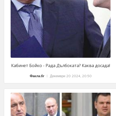
Кабинет Бойко - Рада Дълбоката? Каква досада!
Факла.бг
|
Декември 20 2024, 20:50