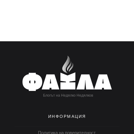
Блогът на Недялко Недялков
ИНФОРМАЦИЯ
Политика на поверителност