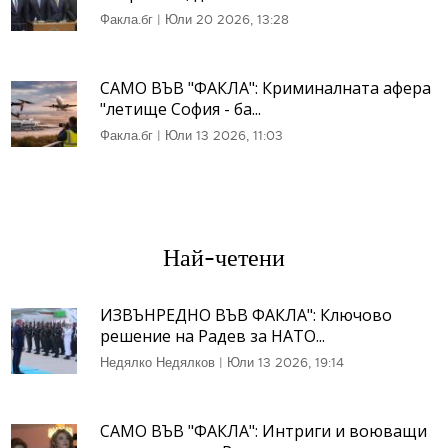
Факла.бг
|
Юли 20 2026, 13:28
САМО ВЪВ "ФАКЛА": Криминалната афера
"летище София - ба...
Факла.бг
|
Юли 13 2026, 11:03
Най-четени
ИЗВЪНРЕДНО ВЪВ ФАКЛА": Ключово
решение на Радев за НАТО...
Недялко Недялков
|
Юли 13 2026, 19:14
САМО ВЪВ "ФАКЛА": Интриги и воюващи