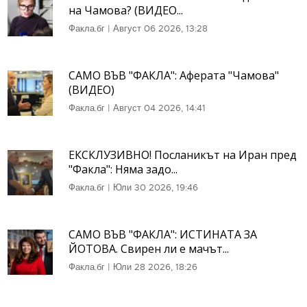
на Чамова? (ВИДЕО...
Факла.бг
|
Август 06 2026, 13:28
САМО ВЪВ "ФАКЛА": Аферата "Чамова"
(ВИДЕО)
Факла.бг
|
Август 04 2026, 14:41
ЕКСКЛУЗИВНО! Посланикът на Иран пред
"Факла": Няма задо...
Факла.бг
|
Юли 30 2026, 19:46
САМО ВЪВ "ФАКЛА": ИСТИНАТА ЗА
ЙОТОВА. Свирен ли е мачът...
Факла.бг
|
Юли 28 2026, 18:26