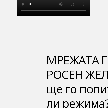
МРЕЖАТА 
РОСЕН ЖЕЛЯ
ще го попи
ли режима