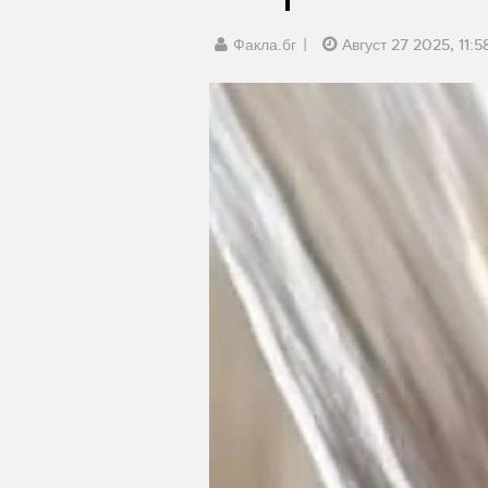
Факла.бг
Август 27 2025, 11:5