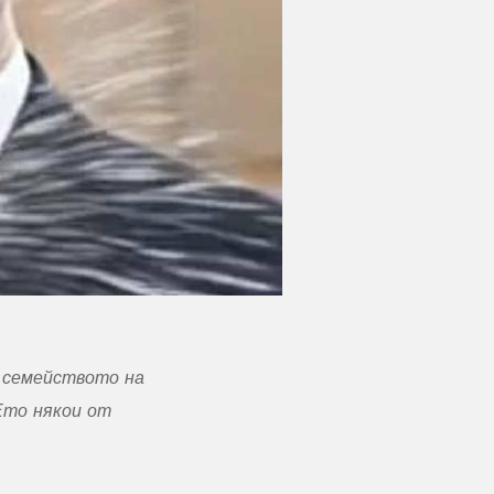
е семейството на
 Ето някои от