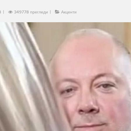
8
349778 прегледи
Акценти