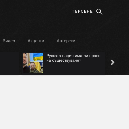
Видео
Акценти
Авторски
Руската нация има ли право
на съществуване?