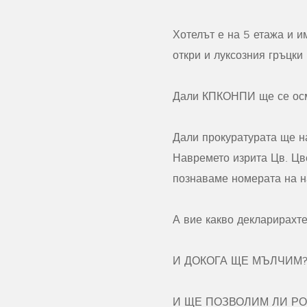
Хотелът е на 5 етажа и 
откри и луксозния гръцки
Дали КПКОНПИ ще се осм
Дали прокуратурата ще на
Навремето изрита Цв. Цве
познаваме номерата на 
А вие какво декларирахт
И ДОКОГА ЩЕ МЪЛЧИМ
И ЩЕ ПОЗВОЛИМ ЛИ РО