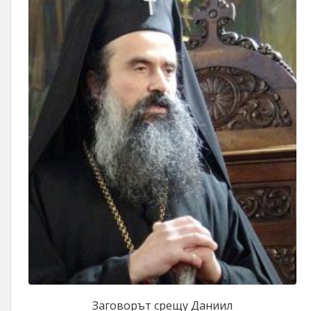
Заговорът срещу Даниил