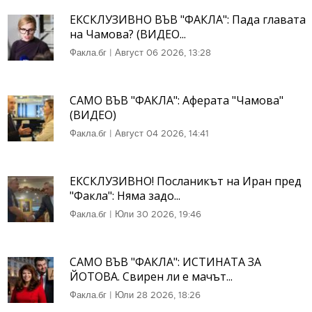
ЕКСКЛУЗИВНО ВЪВ "ФАКЛА": Пада главата
на Чамова? (ВИДЕО...
Факла.бг
|
Август 06 2026, 13:28
САМО ВЪВ "ФАКЛА": Аферата "Чамова"
(ВИДЕО)
Факла.бг
|
Август 04 2026, 14:41
ЕКСКЛУЗИВНО! Посланикът на Иран пред
"Факла": Няма задо...
Факла.бг
|
Юли 30 2026, 19:46
САМО ВЪВ "ФАКЛА": ИСТИНАТА ЗА
ЙОТОВА. Свирен ли е мачът...
Факла.бг
|
Юли 28 2026, 18:26