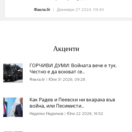
Факла.бг
|
Декември 27 2024, 09:40
Акценти
ГОРЧИВИ ДУМИ: Войната вече е тук.
Честно е да воюват се...
Факла.бг
|
Юли 31 2026, 09:28
Как Радев и Пеевски ни вкараха във
война, или Песимисти...
Недялко Недялков
|
Юли 22 2026, 16:52