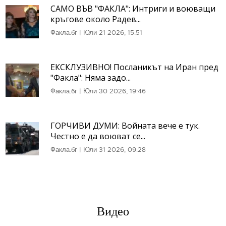
САМО ВЪВ "ФАКЛА": Интриги и воюващи
кръгове около Радев...
Факла.бг
|
Юли 21 2026, 15:51
ЕКСКЛУЗИВНО! Посланикът на Иран пред
"Факла": Няма задо...
Факла.бг
|
Юли 30 2026, 19:46
ГОРЧИВИ ДУМИ: Войната вече е тук.
Честно е да воюват се...
Факла.бг
|
Юли 31 2026, 09:28
Видео