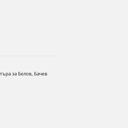
атъра за Белов, Бачев