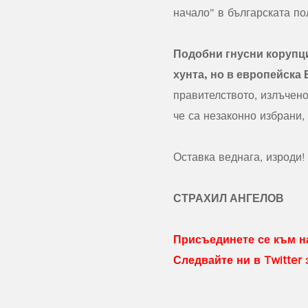
начало" в българската по
Подобни гнусни корупц
хунта, но в европейска
правителството, излъчено
че са незаконно избрани,
Оставка веднага, изроди!
СТРАХИЛ АНГЕЛОВ
Присъединете се към на
Следвайте ни в Twitter