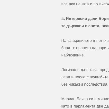
все пак цената е по-висо
4. Интересно дали Бори
те държави в света, вк
На завършилото в петък 
борят с прането на пари 
наблюдение.
Логично е да е така, пре
лева и после с печалбите
без никакви последствия.
Мариан Бачев си е минист
като в парламента две да