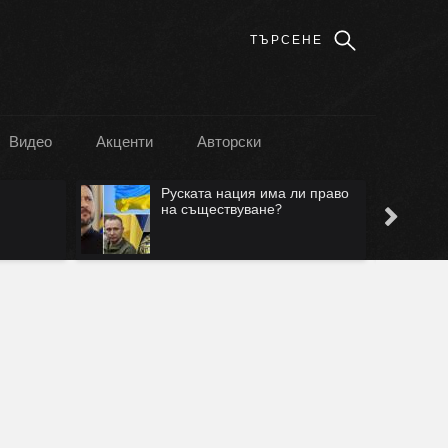
Видео
Акценти
Авторски
Руската нация има ли право
на съществуване?