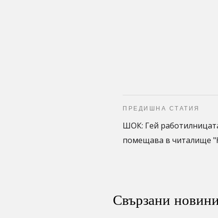
ПРЕДИШНА СТАТИЯ
ШОК: Гей работилницата
помещава в читалище "Н
Свързани новин