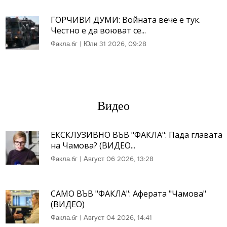
ГОРЧИВИ ДУМИ: Войната вече е тук.
Честно е да воюват се...
Факла.бг
|
Юли 31 2026, 09:28
Видео
ЕКСКЛУЗИВНО ВЪВ "ФАКЛА": Пада главата
на Чамова? (ВИДЕО...
Факла.бг
|
Август 06 2026, 13:28
САМО ВЪВ "ФАКЛА": Аферата "Чамова"
(ВИДЕО)
Факла.бг
|
Август 04 2026, 14:41