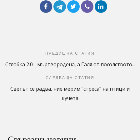
ПРЕДИШНА СТАТИЯ
Сглобка 2.0 - мъртвородена, а Галя от посолството...
СЛЕДВАЩА СТАТИЯ
Светът се радва, ние мерим "стреса" на птици и
кучета
Свързани новини