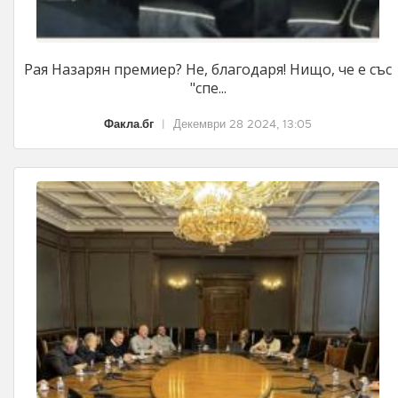
Рая Назарян премиер? Не, благодаря! Нищо, че е със
"спе...
Факла.бг
|
Декември 28 2024, 13:05