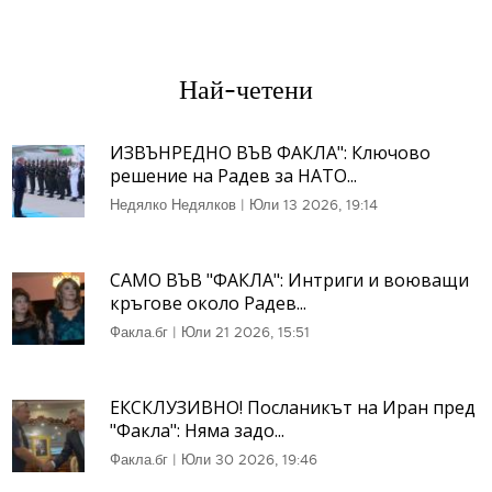
Най-четени
ИЗВЪНРЕДНО ВЪВ ФАКЛА": Ключово
решение на Радев за НАТО...
Недялко Недялков
|
Юли 13 2026, 19:14
САМО ВЪВ "ФАКЛА": Интриги и воюващи
кръгове около Радев...
Факла.бг
|
Юли 21 2026, 15:51
ЕКСКЛУЗИВНО! Посланикът на Иран пред
"Факла": Няма задо...
Факла.бг
|
Юли 30 2026, 19:46