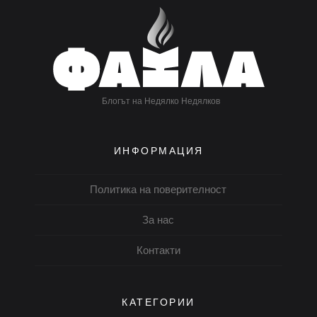
Блогът на Недялко Недялков
ИНФОРМАЦИЯ
Политика на поверителност
За нас
Контакти
КАТЕГОРИИ