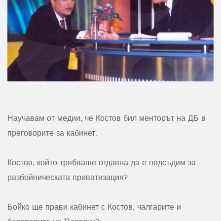
Научавам от медии, че Костов бил менторът на ДБ в
преговорите за кабинет.
Костов, който трябваше отдавна да е подсъдим за
разбойническата приватизация?
Бойко ще прави кабинет с Костов, чалгарите и