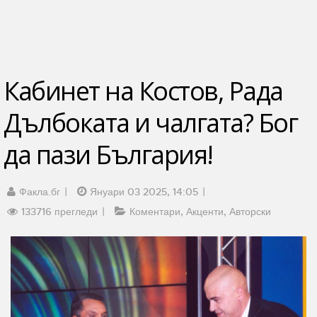
Кабинет на Костов, Рада
Дълбоката и чалгата? Бог
да пази България!
Факла.бг
Януари 03 2025, 14:05
133716 прегледи
Коментари
Акценти
Авторски