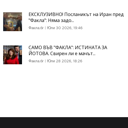
ЕКСКЛУЗИВНО! Посланикът на Иран пред
"Факла": Няма задо...
Факла.бг
|
Юли 30 2026, 19:46
САМО ВЪВ "ФАКЛА": ИСТИНАТА ЗА
ЙОТОВА. Свирен ли е мачът...
Факла.бг
|
Юли 28 2026, 18:26