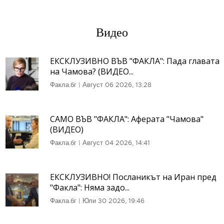
Видео
ЕКСКЛУЗИВНО ВЪВ "ФАКЛА": Пада главата
на Чамова? (ВИДЕО...
Факла.бг
|
Август 06 2026, 13:28
САМО ВЪВ "ФАКЛА": Аферата "Чамова"
(ВИДЕО)
Факла.бг
|
Август 04 2026, 14:41
ЕКСКЛУЗИВНО! Посланикът на Иран пред
"Факла": Няма задо...
Факла.бг
|
Юли 30 2026, 19:46