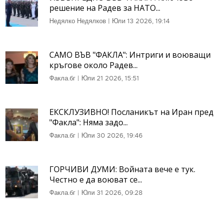
решение на Радев за НАТО...
Недялко Недялков
|
Юли 13 2026, 19:14
САМО ВЪВ "ФАКЛА": Интриги и воюващи
кръгове около Радев...
Факла.бг
|
Юли 21 2026, 15:51
ЕКСКЛУЗИВНО! Посланикът на Иран пред
"Факла": Няма задо...
Факла.бг
|
Юли 30 2026, 19:46
ГОРЧИВИ ДУМИ: Войната вече е тук.
Честно е да воюват се...
Факла.бг
|
Юли 31 2026, 09:28