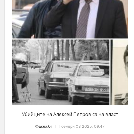
Убийците на Алексей Петров са на власт
Факла.бг
|
Ноември 08 2025, 09:47