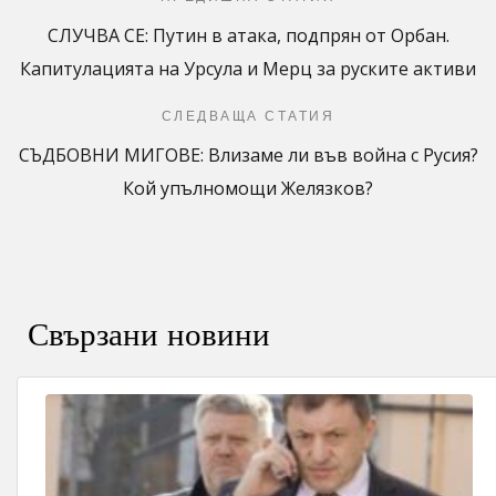
СЛУЧВА СЕ: Путин в атака, подпрян от Орбан.
Капитулацията на Урсула и Мерц за руските активи
СЛЕДВАЩА СТАТИЯ
СЪДБОВНИ МИГОВЕ: Влизаме ли във война с Русия?
Кой упълномощи Желязков?
Свързани новини