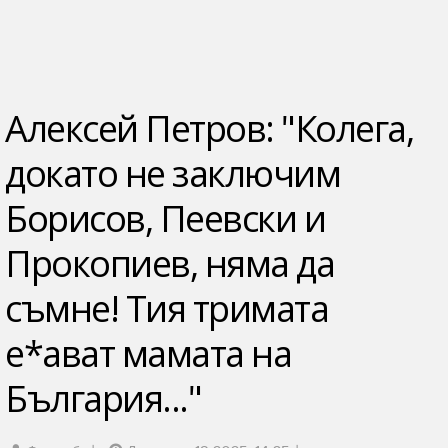
Алексей Петров: "Колега,
докато не заключим
Борисов, Пеевски и
Прокопиев, няма да
съмне! Тия тримата
е*ават мамата на
България..."