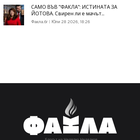
САМО ВЪВ "ФАКЛА": ИСТИНАТА ЗА
ЙОТОВА. Свирен ли е мачът...
Факла.бг
|
Юли 28 2026, 18:26
Блогът на Недялко Недялков