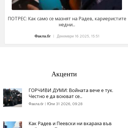
ПОТРЕС: Как само се мазнят на Радев, кариеристите
недни...
Факла.бг
|
Декември 16 2025, 15:51
Акценти
ГОРЧИВИ ДУМИ: Войната вече е тук.
Честно е да воюват се...
Факла.бг
|
Юли 31 2026, 09:28
Как Радев и Пеевски ни вкараха във