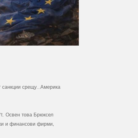
 санкции срещу...Америка
ft. Освен това Брюксел
нки и финансови фирми,