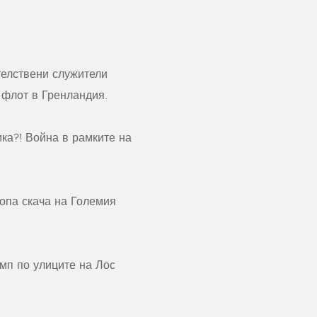
елствени служители
флот в Гренландия.
ка?! Война в рамките на
опа скача на Големия
мп по улиците на Лос