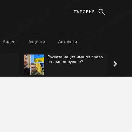
Видео
Акценти
Авторски
Руската нация има ли право
на съществуване?