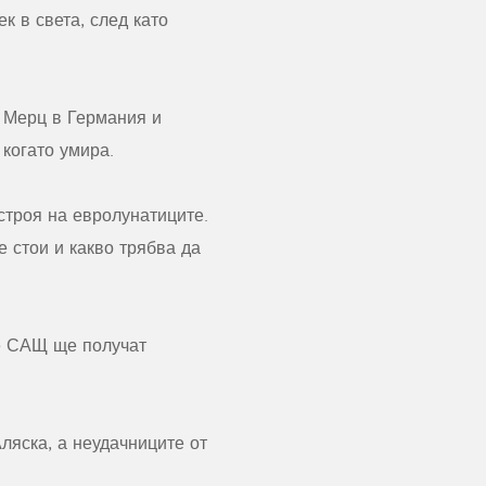
к в света, след като
о Мерц в Германия и
когато умира.
строя на евролунатиците.
 стои и какво трябва да
че САЩ ще получат
Аляска, а неудачниците от