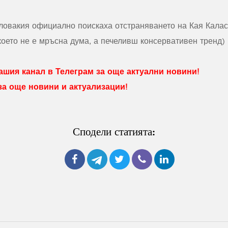
овакия официално поискаха отстраняването на Кая Калас
оето не е мръсна дума, а печеливш консервативен тренд) 
шия канал в Телеграм за още актуални новини!
 за още новини и актуализации!
Сподели статията: