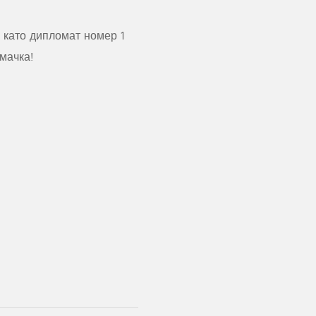
 като дипломат номер 1
мачка!