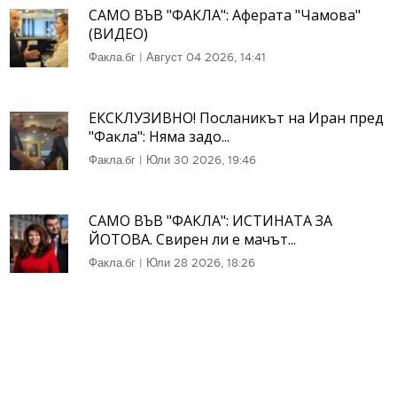
САМО ВЪВ "ФАКЛА": Аферата "Чамова"
(ВИДЕО)
Факла.бг
|
Август 04 2026, 14:41
ЕКСКЛУЗИВНО! Посланикът на Иран пред
"Факла": Няма задо...
Факла.бг
|
Юли 30 2026, 19:46
САМО ВЪВ "ФАКЛА": ИСТИНАТА ЗА
ЙОТОВА. Свирен ли е мачът...
Факла.бг
|
Юли 28 2026, 18:26