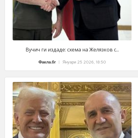
Вучич ги издаде: схема на Желязков с...
Факла.бг
|
Януари 25 2026, 18:50