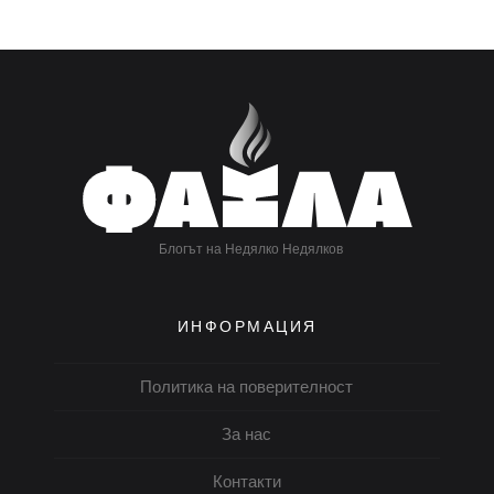
Блогът на Недялко Недялков
ИНФОРМАЦИЯ
Политика на поверителност
За нас
Контакти