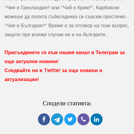
"Чия е Гренландия? или "Чий е Крим?", Карбовски
можеше да попита събеседника си съвсем простичко -
"Чия е България?" Време е за отговор на този въпрос,
защото при всички случаи не е на българите...
Присъединете се към нашия канал в Телеграм за
още актуални новини!
Следвайте ни в Twitter за още новини и
актуализации!
Сподели статията: