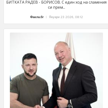
БИТКАТА РАДЕВ - БОРИСОВ. С един ход на сламения
си прем...
Факла.бг
|
Януари 23 2026, 08:12