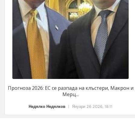
Прогноза 2026: ЕС се разпада на клъстери, Макрон и
Мерц...
Недялко Недялков
|
Януари 26 2026, 18:11