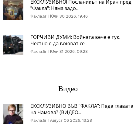
ЕКСКЛУЗИВНО! Посланикът на Иран пред
"Факла": Няма задо...
Факла.бг
|
Юли 30 2026, 19:46
ГОРЧИВИ ДУМИ: Войната вече е тук.
Честно е да воюват се...
Факла.бг
|
Юли 31 2026, 09:28
Видео
ЕКСКЛУЗИВНО ВЪВ "ФАКЛА": Пада главата
на Чамова? (ВИДЕО...
Факла.бг
|
Август 06 2026, 13:28