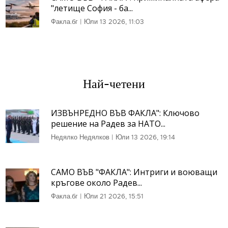
"летище София - ба...
Факла.бг
|
Юли 13 2026, 11:03
Най-четени
ИЗВЪНРЕДНО ВЪВ ФАКЛА": Ключово
решение на Радев за НАТО...
Недялко Недялков
|
Юли 13 2026, 19:14
САМО ВЪВ "ФАКЛА": Интриги и воюващи
кръгове около Радев...
Факла.бг
|
Юли 21 2026, 15:51