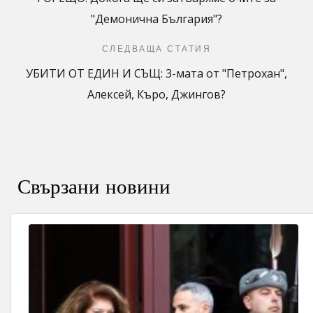
"Демонична България"?
СЛЕДВАЩА СТАТИЯ
УБИТИ ОТ ЕДИН И СЪЩ: 3-мата от "Петрохан",
Алексей, Къро, Джингов?
Свързани новини