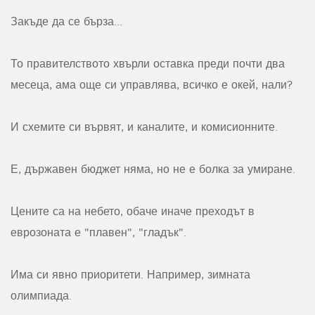
Закъде да се бърза...
То правителството хвърли оставка преди почти два
месеца, ама още си управлява, всичко е окей, нали?
И схемите си вървят, и каналите, и комисионните.
Е, държавен бюджет няма, но не е болка за умиране.
Цените са на небето, обаче иначе преходът в
еврозоната е "плавен", "гладък".
Има си явно приоритети. Например, зимната
олимпиада.