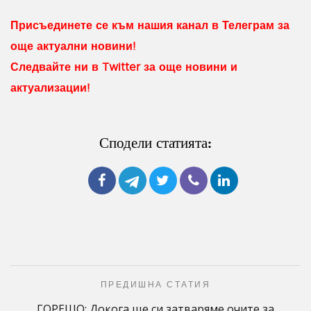
Присъединете се към нашия канал в Телеграм за
още актуални новини!
Следвайте ни в Twitter за още новини и
актуализации!
Сподели статията:
ПРЕДИШНА СТАТИЯ
ГОРЕЩО: Докога ще си затваряме очите за