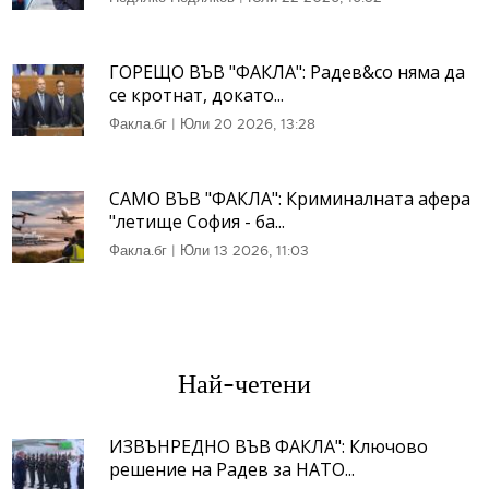
ГОРЕЩО ВЪВ "ФАКЛА": Радев&co няма да
се кротнат, докато...
Факла.бг
|
Юли 20 2026, 13:28
САМО ВЪВ "ФАКЛА": Криминалната афера
"летище София - ба...
Факла.бг
|
Юли 13 2026, 11:03
Най-четени
ИЗВЪНРЕДНО ВЪВ ФАКЛА": Ключово
решение на Радев за НАТО...