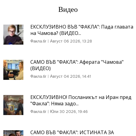
Видео
ЕКСКЛУЗИВНО ВЪВ "ФАКЛА": Пада главата
на Чамова? (ВИДЕО...
Факла.бг
|
Август 06 2026, 13:28
САМО ВЪВ "ФАКЛА": Аферата "Чамова"
(ВИДЕО)
Факла.бг
|
Август 04 2026, 14:41
ЕКСКЛУЗИВНО! Посланикът на Иран пред
"Факла": Няма задо...
Факла.бг
|
Юли 30 2026, 19:46
САМО ВЪВ "ФАКЛА": ИСТИНАТА ЗА