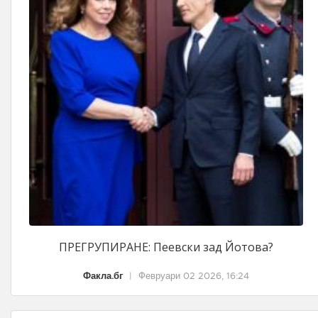
ПРЕГРУПИРАНЕ: Пеевски зад Йотова?
Факла.бг
|
Февруари 02 2026, 16:24