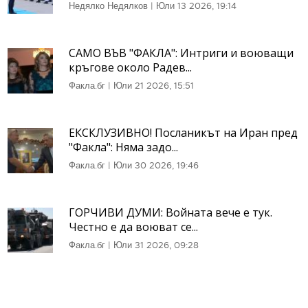
Недялко Недялков
|
Юли 13 2026, 19:14
САМО ВЪВ "ФАКЛА": Интриги и воюващи
кръгове около Радев...
Факла.бг
|
Юли 21 2026, 15:51
ЕКСКЛУЗИВНО! Посланикът на Иран пред
"Факла": Няма задо...
Факла.бг
|
Юли 30 2026, 19:46
ГОРЧИВИ ДУМИ: Войната вече е тук.
Честно е да воюват се...
Факла.бг
|
Юли 31 2026, 09:28