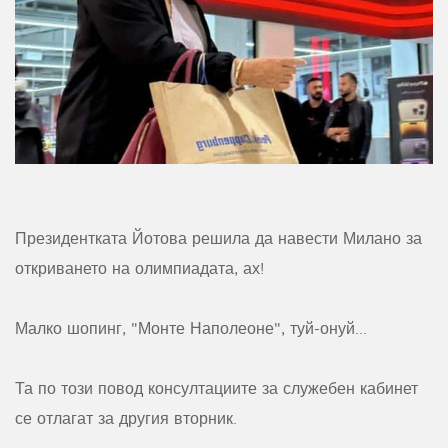
Президентката Йотова решила да навести Милано за
откриването на олимпиадата, ах!
Малко шопинг, "Монте Наполеоне", туй-онуй...
Та по този повод консултациите за служебен кабинет
се отлагат за другия вторник.