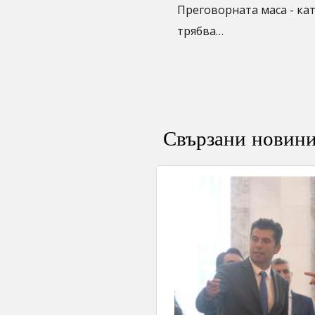
Преговорната маса - ка
трябва…
Свързани новин