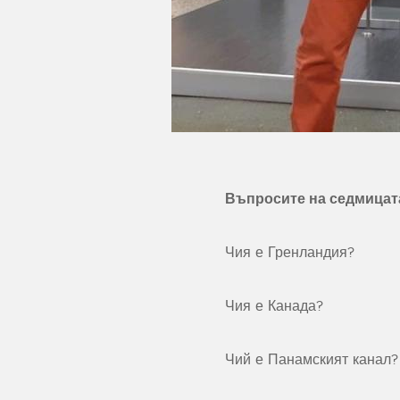
Въпросите на седмицат
Чия е Гренландия?
Чия е Канада?
Чий е Панамският канал?