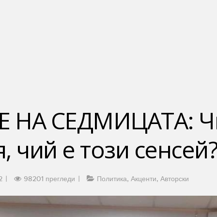
 НА СЕДМИЦАТА: Ч
, чий е този сенсей
2
98201 прегледи
Политика
Акценти
Авторски