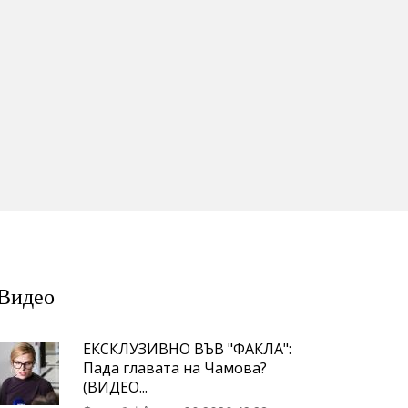
Видео
ЕКСКЛУЗИВНО ВЪВ "ФАКЛА":
Пада главата на Чамова?
(ВИДЕО...