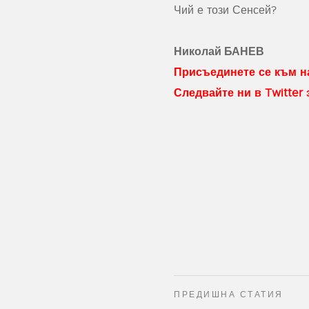
Чий е този Сенсей?
Николай БАНЕВ
Присъединете се към на
Следвайте ни в Twitter
ПРЕДИШНА СТАТИЯ