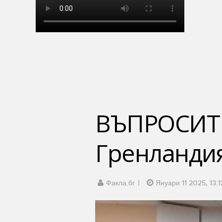
ВЪПРОСИТЕ
Гренландия
Факла.бг
Януари 11 2025, 13:1