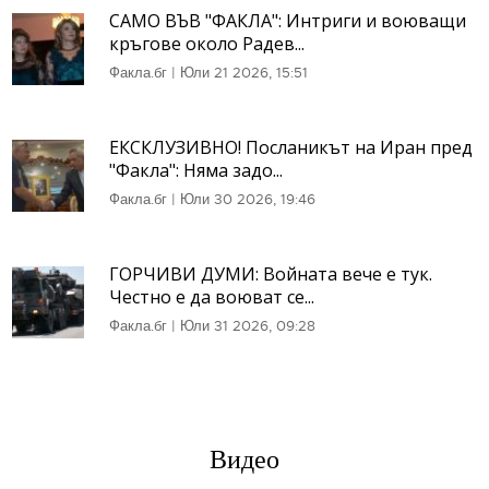
САМО ВЪВ "ФАКЛА": Интриги и воюващи
кръгове около Радев...
Факла.бг
|
Юли 21 2026, 15:51
ЕКСКЛУЗИВНО! Посланикът на Иран пред
"Факла": Няма задо...
Факла.бг
|
Юли 30 2026, 19:46
ГОРЧИВИ ДУМИ: Войната вече е тук.
Честно е да воюват се...
Факла.бг
|
Юли 31 2026, 09:28
Видео