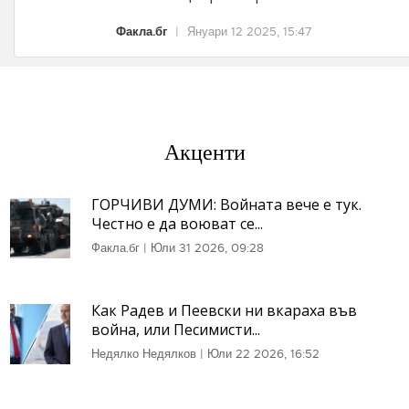
Факла.бг
|
Януари 12 2025, 15:47
Акценти
ГОРЧИВИ ДУМИ: Войната вече е тук.
Честно е да воюват се...
Факла.бг
|
Юли 31 2026, 09:28
Как Радев и Пеевски ни вкараха във
война, или Песимисти...
Недялко Недялков
|
Юли 22 2026, 16:52