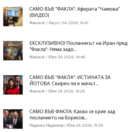
САМО ВЪВ "ФАКЛА": Аферата "Чамова"
(ВИДЕО)
Факла.бг
|
Август 04 2026, 14:41
ЕКСКЛУЗИВНО! Посланикът на Иран пред
"Факла": Няма задо...
Факла.бг
|
Юли 30 2026, 19:46
САМО ВЪВ "ФАКЛА": ИСТИНАТА ЗА
ЙОТОВА. Свирен ли е мачът...
Факла.бг
|
Юли 28 2026, 18:26
САМО ВЪВ ФАКЛА: Какво се крие зад
посланието на Борисов...
Недялко Недялков
|
Юли 26 2026, 15:59