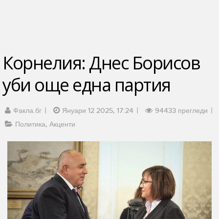
Корнелия: Днес Борисов
уби още една партия
Факла.бг
Януари 12 2025, 17:24
94433 прегледи
Политика
Акценти