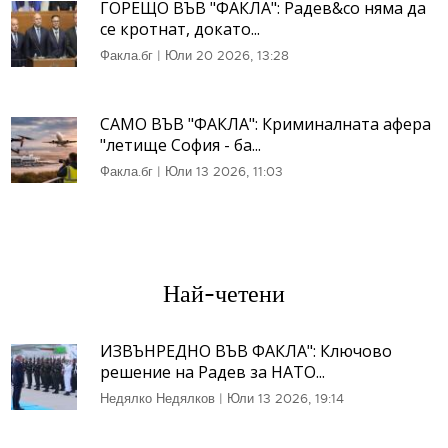
ГОРЕЩО ВЪВ "ФАКЛА": Радев&co няма да
се кротнат, докато...
Факла.бг
|
Юли 20 2026, 13:28
САМО ВЪВ "ФАКЛА": Криминалната афера
"летище София - ба...
Факла.бг
|
Юли 13 2026, 11:03
Най-четени
ИЗВЪНРЕДНО ВЪВ ФАКЛА": Ключово
решение на Радев за НАТО...
Недялко Недялков
|
Юли 13 2026, 19:14