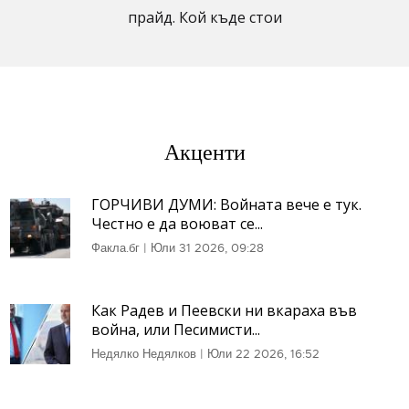
прайд. Кой къде стои
Акценти
ГОРЧИВИ ДУМИ: Войната вече е тук.
Честно е да воюват се...
Факла.бг
|
Юли 31 2026, 09:28
Как Радев и Пеевски ни вкараха във
война, или Песимисти...
Недялко Недялков
|
Юли 22 2026, 16:52