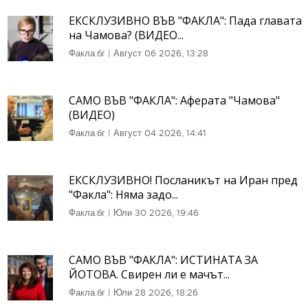
ЕКСКЛУЗИВНО ВЪВ "ФАКЛА": Пада главата
на Чамова? (ВИДЕО...
Факла.бг
|
Август 06 2026, 13:28
САМО ВЪВ "ФАКЛА": Аферата "Чамова"
(ВИДЕО)
Факла.бг
|
Август 04 2026, 14:41
ЕКСКЛУЗИВНО! Посланикът на Иран пред
"Факла": Няма задо...
Факла.бг
|
Юли 30 2026, 19:46
САМО ВЪВ "ФАКЛА": ИСТИНАТА ЗА
ЙОТОВА. Свирен ли е мачът...
Факла.бг
|
Юли 28 2026, 18:26