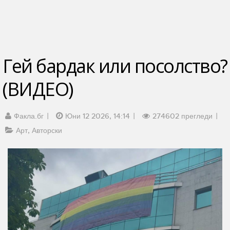
Гей бардак или посолство?
(ВИДЕО)
Факла.бг
Юни 12 2026, 14:14
274602 прегледи
Арт
Авторски