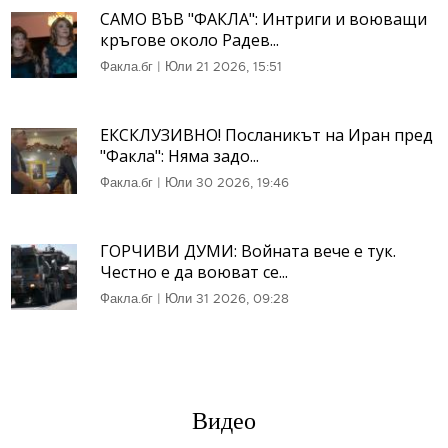
САМО ВЪВ "ФАКЛА": Интриги и воюващи
кръгове около Радев...
Факла.бг
|
Юли 21 2026, 15:51
ЕКСКЛУЗИВНО! Посланикът на Иран пред
"Факла": Няма задо...
Факла.бг
|
Юли 30 2026, 19:46
ГОРЧИВИ ДУМИ: Войната вече е тук.
Честно е да воюват се...
Факла.бг
|
Юли 31 2026, 09:28
Видео