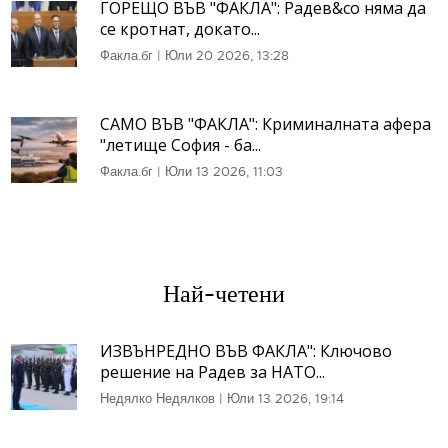
ГОРЕЩО ВЪВ "ФАКЛА": Радев&co няма да
се кротнат, докато...
Факла.бг
|
Юли 20 2026, 13:28
САМО ВЪВ "ФАКЛА": Криминалната афера
"летище София - ба...
Факла.бг
|
Юли 13 2026, 11:03
Най-четени
ИЗВЪНРЕДНО ВЪВ ФАКЛА": Ключово
решение на Радев за НАТО...
Недялко Недялков
|
Юли 13 2026, 19:14