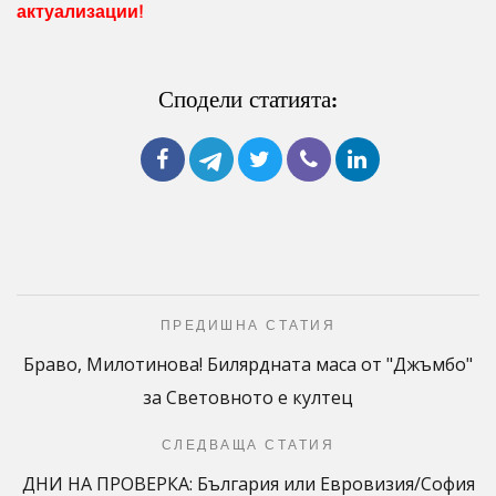
актуализации!
Сподели статията:
ПРЕДИШНА СТАТИЯ
Браво, Милотинова! Билярдната маса от "Джъмбо"
за Световното е култец
СЛЕДВАЩА СТАТИЯ
ДНИ НА ПРОВЕРКА: България или Евровизия/София