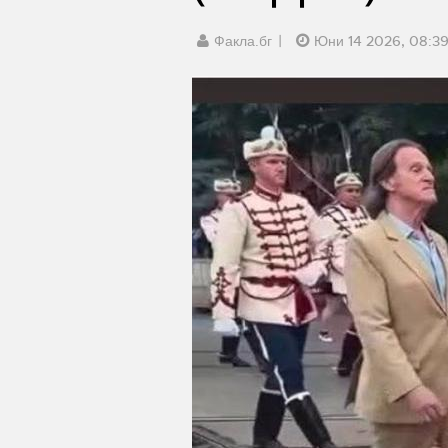
Факла.бг
Юни 14 2026, 08:3