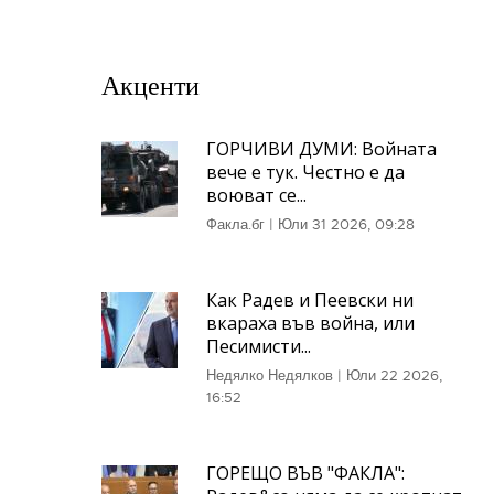
Акценти
ГОРЧИВИ ДУМИ: Войната
вече е тук. Честно е да
воюват се...
Факла.бг
|
Юли 31 2026, 09:28
Как Радев и Пеевски ни
вкараха във война, или
Песимисти...
Недялко Недялков
|
Юли 22 2026,
16:52
ГОРЕЩО ВЪВ "ФАКЛА":