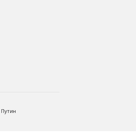
и Путин