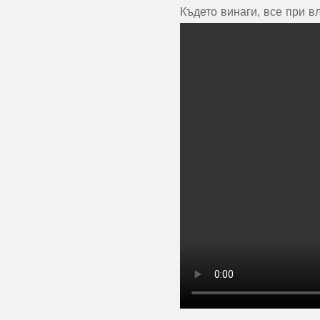
Където винаги, все при вл