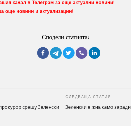
шия канал в Телеграм за още актуални новини!
 за още новини и актуализации!
Сподели статията:
СЛЕДВАЩА СТАТИЯ
прокурор срещу Зеленски
Зеленски е жив само зарад