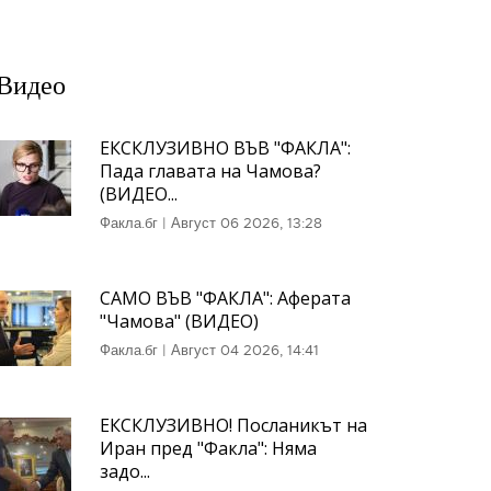
Видео
ЕКСКЛУЗИВНО ВЪВ "ФАКЛА":
Пада главата на Чамова?
(ВИДЕО...
Факла.бг
|
Август 06 2026, 13:28
САМО ВЪВ "ФАКЛА": Аферата
"Чамова" (ВИДЕО)
Факла.бг
|
Август 04 2026, 14:41
ЕКСКЛУЗИВНО! Посланикът на
Иран пред "Факла": Няма
задо...