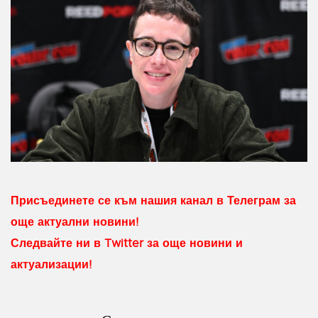
Присъединете се към нашия канал в Телеграм за
още актуални новини!
Следвайте ни в Twitter за още новини и
актуализации!