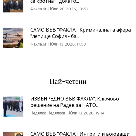
се кротнат, докато...
Факла.бг
|
Юли 20 2026, 13:28
САМО ВЪВ "ФАКЛА": Криминалната афера
"летище София - ба...
Факла.бг
|
Юли 13 2026, 11:03
Най-четени
ИЗВЪНРЕДНО ВЪВ ФАКЛА": Ключово
решение на Радев за НАТО...
Недялко Недялков
|
Юли 13 2026, 19:14
САМО ВЪВ "ФАКЛА": Интриги и воюващи