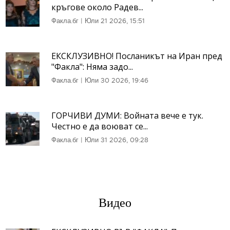
кръгове около Радев...
Факла.бг
|
Юли 21 2026, 15:51
ЕКСКЛУЗИВНО! Посланикът на Иран пред
"Факла": Няма задо...
Факла.бг
|
Юли 30 2026, 19:46
ГОРЧИВИ ДУМИ: Войната вече е тук.
Честно е да воюват се...
Факла.бг
|
Юли 31 2026, 09:28
Видео