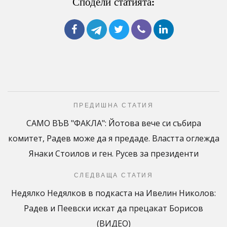
Сподели статията:
ПРЕДИШНА СТАТИЯ
САМО ВЪВ "ФАКЛА": Йотова вече си събира
комитет, Радев може да я предаде. Властта оглежда
Янаки Стоилов и ген. Русев за президенти
СЛЕДВАЩА СТАТИЯ
Недялко Недялков в подкаста на Ивелин Николов:
Радев и Пеевски искат да прецакат Борисов
(ВИДЕО)