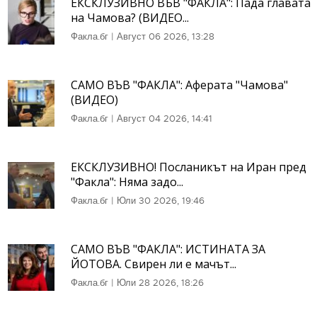
ЕКСКЛУЗИВНО ВЪВ "ФАКЛА": Пада главата
на Чамова? (ВИДЕО...
Факла.бг
|
Август 06 2026, 13:28
САМО ВЪВ "ФАКЛА": Аферата "Чамова"
(ВИДЕО)
Факла.бг
|
Август 04 2026, 14:41
ЕКСКЛУЗИВНО! Посланикът на Иран пред
"Факла": Няма задо...
Факла.бг
|
Юли 30 2026, 19:46
САМО ВЪВ "ФАКЛА": ИСТИНАТА ЗА
ЙОТОВА. Свирен ли е мачът...
Факла.бг
|
Юли 28 2026, 18:26