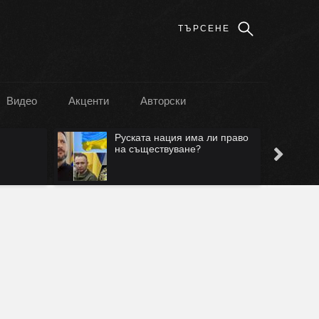
Видео
Акценти
Авторски
Руската нация има ли право
на съществуване?