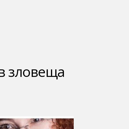
 в зловеща