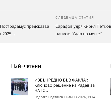
СЛЕДВАЩА СТАТИЯ
Нострадамус предсказва
Сарафов удря Кирил Петков
 2025 г.
написа: "Удар по мен е!"
Най-четени
ИЗВЪНРЕДНО ВЪВ ФАКЛА":
Ключово решение на Радев за
НАТО...
Недялко Недялков
|
Юли 13 2026, 19:14