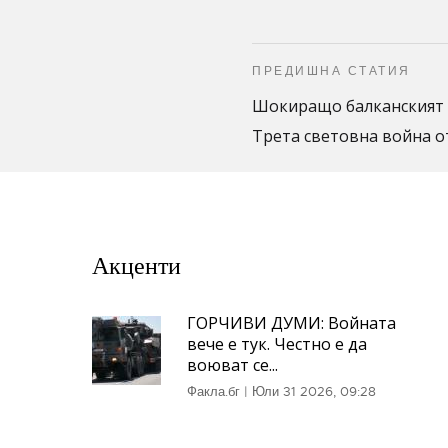
ПРЕДИШНА СТАТИЯ
Шокиращо балканският 
Трета световна война от
Акценти
ГОРЧИВИ ДУМИ: Войната
вече е тук. Честно е да
воюват се...
Факла.бг
|
Юли 31 2026, 09:28