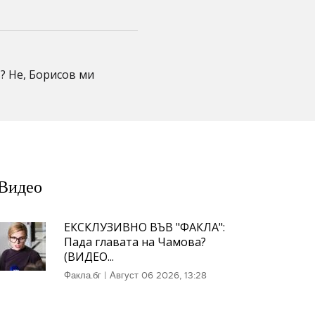
? Не, Борисов ми
Видео
ЕКСКЛУЗИВНО ВЪВ "ФАКЛА":
Пада главата на Чамова?
(ВИДЕО...
Факла.бг
|
Август 06 2026, 13:28