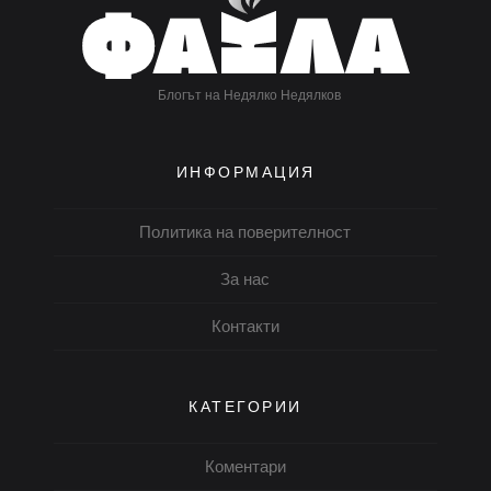
Блогът на Недялко Недялков
ИНФОРМАЦИЯ
Политика на поверителност
За нас
Контакти
КАТЕГОРИИ
Коментари