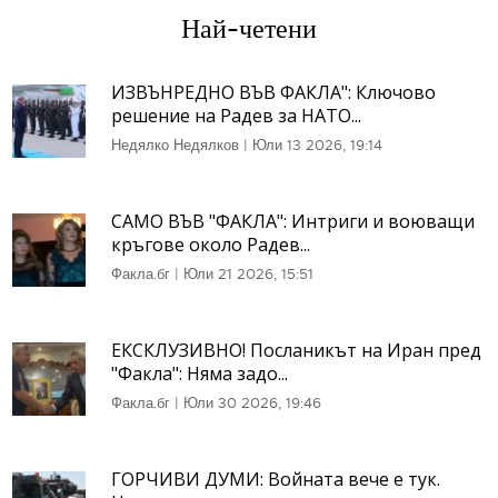
Най-четени
ИЗВЪНРЕДНО ВЪВ ФАКЛА": Ключово
решение на Радев за НАТО...
Недялко Недялков
|
Юли 13 2026, 19:14
САМО ВЪВ "ФАКЛА": Интриги и воюващи
кръгове около Радев...
Факла.бг
|
Юли 21 2026, 15:51
ЕКСКЛУЗИВНО! Посланикът на Иран пред
"Факла": Няма задо...
Факла.бг
|
Юли 30 2026, 19:46
ГОРЧИВИ ДУМИ: Войната вече е тук.