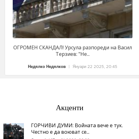
ОГРОМЕН СКАНДАЛ! Урсула разпореди на Васил
Терзиев: "Не...
Недялко Недялков
|
Януари 22 2025, 20:45
Акценти
ГОРЧИВИ ДУМИ: Войната вече е тук.
Честно е да воюват се...