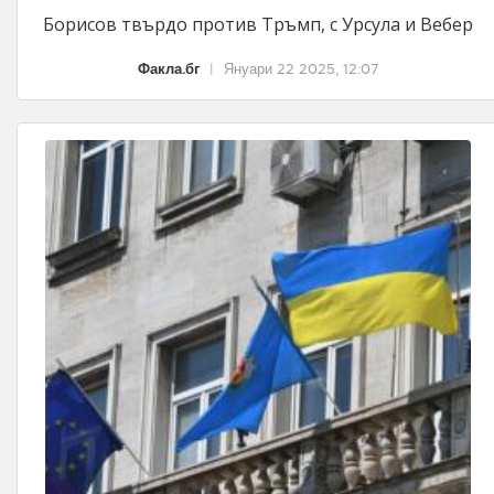
Борисов твърдо против Тръмп, с Урсула и Вебер
Факла.бг
|
Януари 22 2025, 12:07