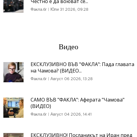
Честно е да воюват се...
Факла.бг
|
Юли 31 2026, 09:28
Видео
ЕКСКЛУЗИВНО ВЪВ "ФАКЛА": Пада главата
на Чамова? (ВИДЕО...
Факла.бг
|
Август 06 2026, 13:28
САМО ВЪВ "ФАКЛА": Аферата "Чамова"
(ВИДЕО)
Факла.бг
|
Август 04 2026, 14:41
ЕКСКЛУЗИВНО! Посланикът на Иран пред