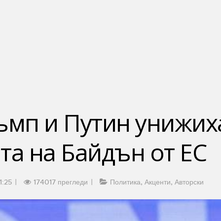
ъмп и Путин унижих
та на Байдън от ЕС
1:25
174017 прегледи
Политика
Акценти
Авторски