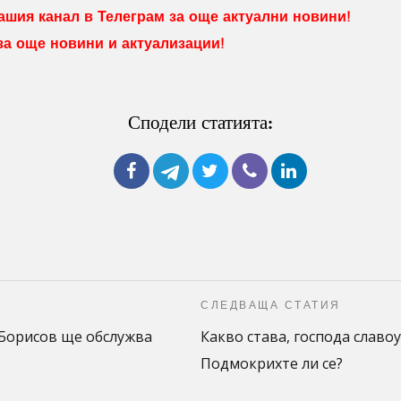
шия канал в Телеграм за още актуални новини!
 за още новини и актуализации!
Сподели статията:
СЛЕДВАЩА СТАТИЯ
Борисов ще обслужва
Какво става, господа славо
Подмокрихте ли се?