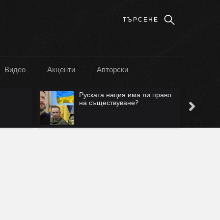
Видео
Акценти
Авторски
Руската нация има ли право
на съществуване?