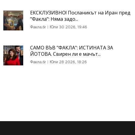
ЕКСКЛУЗИВНО! Посланикът на Иран пред
"Факла": Няма задо...
Факла.бг
|
Юли 30 2026, 19:46
САМО ВЪВ "ФАКЛА": ИСТИНАТА ЗА
ЙОТОВА. Свирен ли е мачът...
Факла.бг
|
Юли 28 2026, 18:26