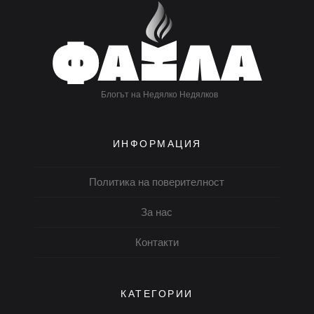
Блогът на Недялко Недялков
ИНФОРМАЦИЯ
Политика на поверителност
За нас
Контакти
КАТЕГОРИИ