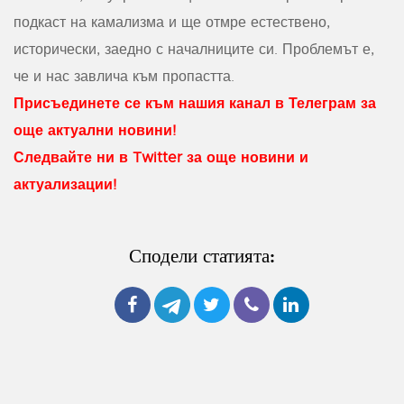
подкаст на камализма и ще отмре естествено,
исторически, заедно с началниците си. Проблемът е,
че и нас завлича към пропастта.
Присъединете се към нашия канал в Телеграм за
още актуални новини!
Следвайте ни в Twitter за още новини и
актуализации!
Сподели статията: