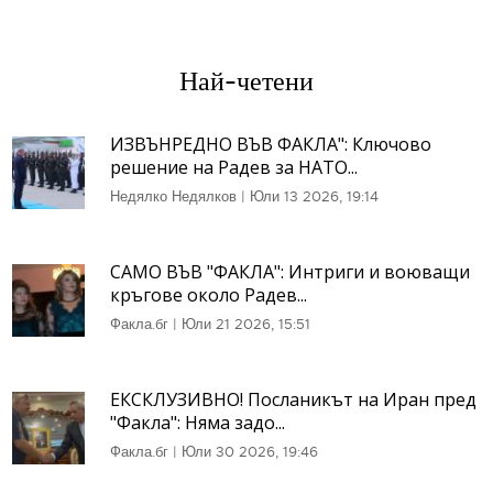
Най-четени
ИЗВЪНРЕДНО ВЪВ ФАКЛА": Ключово
решение на Радев за НАТО...
Недялко Недялков
|
Юли 13 2026, 19:14
САМО ВЪВ "ФАКЛА": Интриги и воюващи
кръгове около Радев...
Факла.бг
|
Юли 21 2026, 15:51
ЕКСКЛУЗИВНО! Посланикът на Иран пред
"Факла": Няма задо...
Факла.бг
|
Юли 30 2026, 19:46