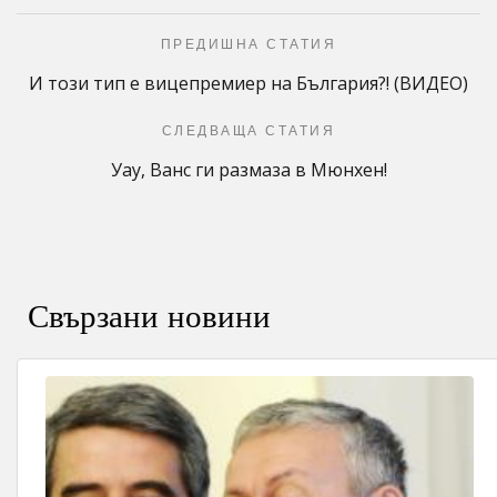
ПРЕДИШНА СТАТИЯ
И този тип е вицепремиер на България?! (ВИДЕО)
СЛЕДВАЩА СТАТИЯ
Уау, Ванс ги размаза в Мюнхен!
Свързани новини