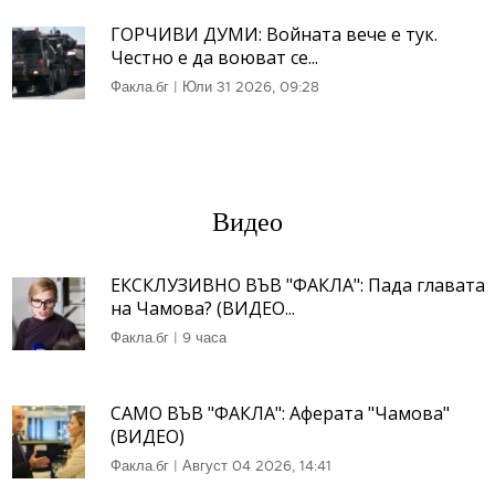
ГОРЧИВИ ДУМИ: Войната вече е тук.
Честно е да воюват се...
Факла.бг
|
Юли 31 2026, 09:28
Видео
ЕКСКЛУЗИВНО ВЪВ "ФАКЛА": Пада главата
на Чамова? (ВИДЕО...
Факла.бг
|
9 часа
САМО ВЪВ "ФАКЛА": Аферата "Чамова"
(ВИДЕО)
Факла.бг
|
Август 04 2026, 14:41