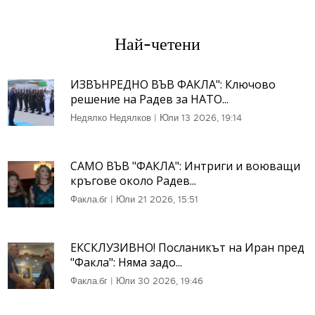
Най-четени
ИЗВЪНРЕДНО ВЪВ ФАКЛА": Ключово
решение на Радев за НАТО...
Недялко Недялков
|
Юли 13 2026, 19:14
САМО ВЪВ "ФАКЛА": Интриги и воюващи
кръгове около Радев...
Факла.бг
|
Юли 21 2026, 15:51
ЕКСКЛУЗИВНО! Посланикът на Иран пред
"Факла": Няма задо...
Факла.бг
|
Юли 30 2026, 19:46