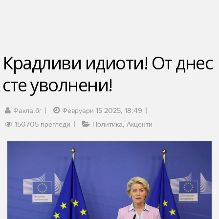
Крадливи идиоти! От днес
сте уволнени!
Факла.бг
Февруари 15 2025, 18:49
150705 прегледи
Политика
Акценти