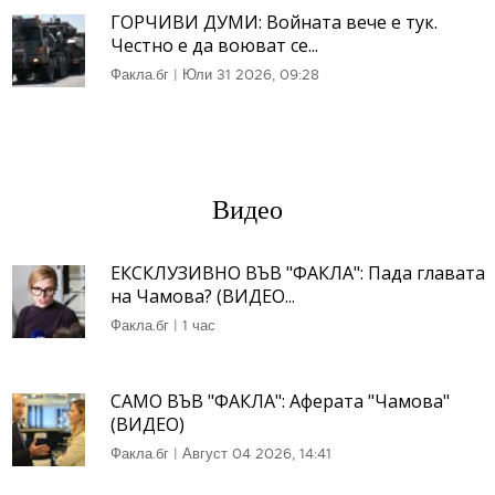
ГОРЧИВИ ДУМИ: Войната вече е тук.
Честно е да воюват се...
Факла.бг
|
Юли 31 2026, 09:28
Видео
ЕКСКЛУЗИВНО ВЪВ "ФАКЛА": Пада главата
на Чамова? (ВИДЕО...
Факла.бг
|
1 час
САМО ВЪВ "ФАКЛА": Аферата "Чамова"
(ВИДЕО)
Факла.бг
|
Август 04 2026, 14:41