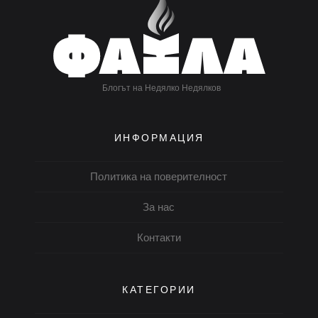
Блогът на Недялко Недялков
ИНФОРМАЦИЯ
Политика на поверителност
За нас
Контакти
КАТЕГОРИИ