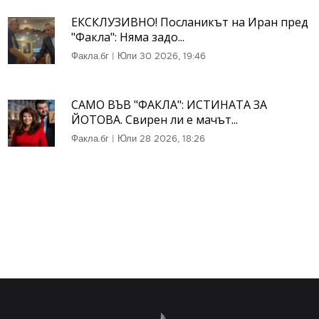
ЕКСКЛУЗИВНО! Посланикът на Иран пред
"Факла": Няма задо...
Факла.бг
|
Юли 30 2026, 19:46
САМО ВЪВ "ФАКЛА": ИСТИНАТА ЗА
ЙОТОВА. Свирен ли е мачът...
Факла.бг
|
Юли 28 2026, 18:26