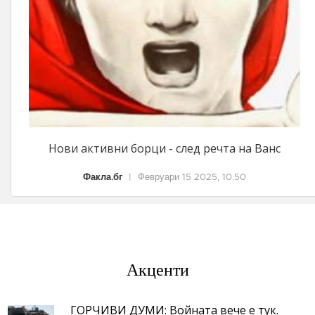
Нови активни борци - след речта на Ванс
Факла.бг
|
Февруари 15 2025, 10:50
Акценти
ГОРЧИВИ ДУМИ: Войната вече е тук.