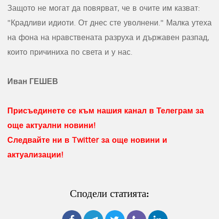
Защото не могат да повярват, че в очите им казват:
"Крадливи идиоти. От днес сте уволнени." Малка утеха
на фона на нравствената разруха и държавен разпад,
които причиниха по света и у нас.
Иван ГЕШЕВ
Присъединете се към нашия канал в Телеграм за
още актуални новини!
Следвайте ни в Twitter за още новини и
актуализации!
Сподели статията: