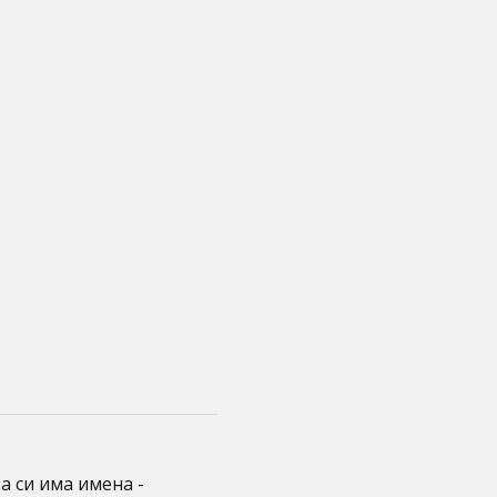
 си има имена -