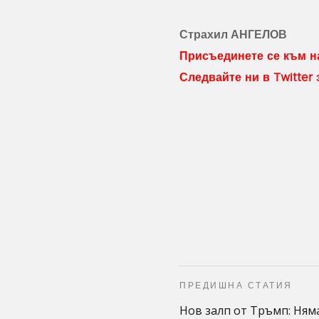
Страхил АНГЕЛОВ
Присъединете се към на
Следвайте ни в Twitter
ПРЕДИШНА СТАТИЯ
Нов залп от Тръмп: Ням