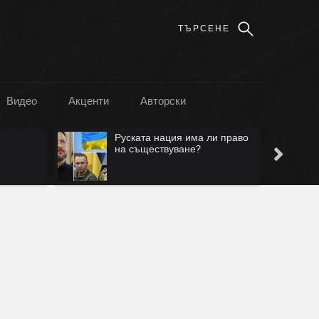
Видео
Акценти
Авторски
Руската нация има ли право
на съществуване?