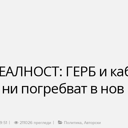
ЕАЛНОСТ: ГЕРБ и ка
 ни погребват в нов 
9:51
211026 прегледи
Политика
Авторски