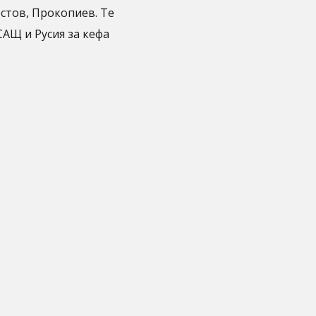
остов, Прокопиев. Те
АЩ и Русия за кефа