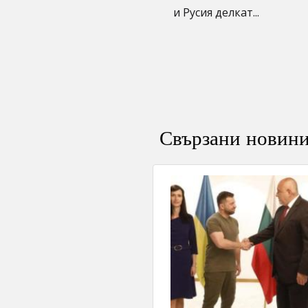
и Русия делкат...
Свързани новин