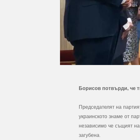
Борисов потвърди, че т
Председателят на партия
украинското знаме от пар
независимо че същият на
загубена.