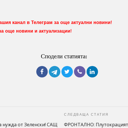
шия канал в Телеграм за още актуални новини!
 за още новини и актуализации!
Сподели статията:
СЛЕДВАЩА СТАТИЯ
а нужда от Зеленски! САЩ
ФРОНТАЛНО: Плутокрацията