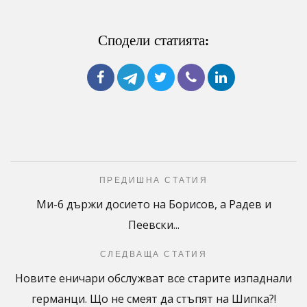
Сподели статията:
ПРЕДИШНА СТАТИЯ
Ми-6 държи досието на Борисов, а Радев и
Пеевски...
СЛЕДВАЩА СТАТИЯ
Новите еничари обслужват все старите изпаднали
германци. Що не смеят да стъпят на Шипка?!