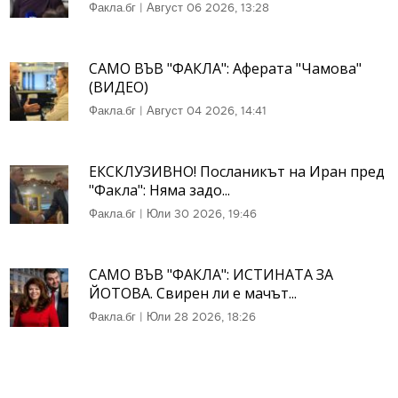
Факла.бг
|
Август 06 2026, 13:28
САМО ВЪВ "ФАКЛА": Аферата "Чамова"
(ВИДЕО)
Факла.бг
|
Август 04 2026, 14:41
ЕКСКЛУЗИВНО! Посланикът на Иран пред
"Факла": Няма задо...
Факла.бг
|
Юли 30 2026, 19:46
САМО ВЪВ "ФАКЛА": ИСТИНАТА ЗА
ЙОТОВА. Свирен ли е мачът...
Факла.бг
|
Юли 28 2026, 18:26