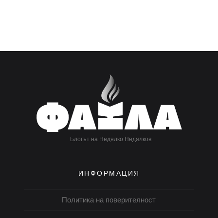
Блогът на Недялко Недялков
ИНФОРМАЦИЯ
Политика на поверителност