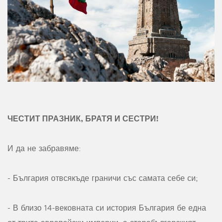
ЧЕСТИТ ПРАЗНИК, БРАТЯ И СЕСТРИ!
И да не забравяме:
- България отвсякъде граничи със самата себе си;
- В близо 14-вековната си история България бе една