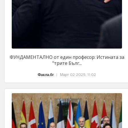
ФУНДАМЕНТАЛНО от един професор: Истината за
"трите Бълг...
Факла.бг
|
Март 02 2025, 11:02