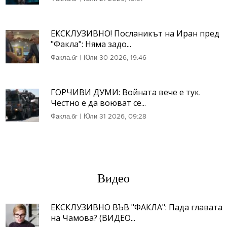
ЕКСКЛУЗИВНО! Посланикът на Иран пред
"Факла": Няма задо...
Факла.бг
|
Юли 30 2026, 19:46
ГОРЧИВИ ДУМИ: Войната вече е тук.
Честно е да воюват се...
Факла.бг
|
Юли 31 2026, 09:28
Видео
ЕКСКЛУЗИВНО ВЪВ "ФАКЛА": Пада главата
на Чамова? (ВИДЕО...