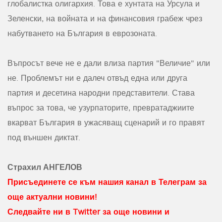
глобалистка олигархия. Това е хунтата на Урсула и
Зеленски, на войната и на финансовия грабеж чрез
набутването на България в еврозоната.
Въпросът вече не е дали влиза партия "Величие" или
не. Проблемът ни е далеч отвъд една или друга
партия и десетина народни представители. Става
въпрос за това, че узурпаторите, превратаджиите
вкарват България в ужасяващ сценарий и го правят
под външен диктат.
Страхил АНГЕЛОВ
Присъединете се към нашия канал в Телеграм за
още актуални новини!
Следвайте ни в Twitter за още новини и