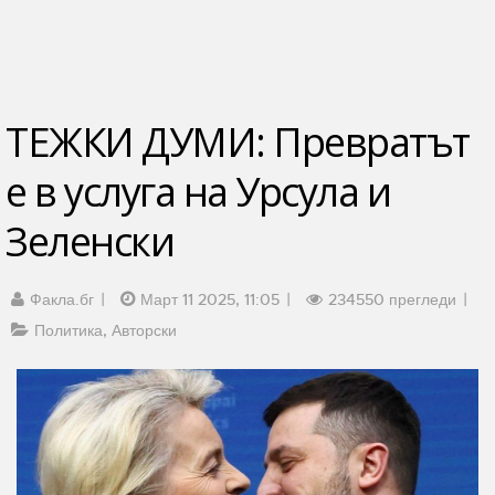
ТЕЖКИ ДУМИ: Превратът
е в услуга на Урсула и
Зеленски
Факла.бг
Март 11 2025, 11:05
234550 прегледи
Политика
Авторски