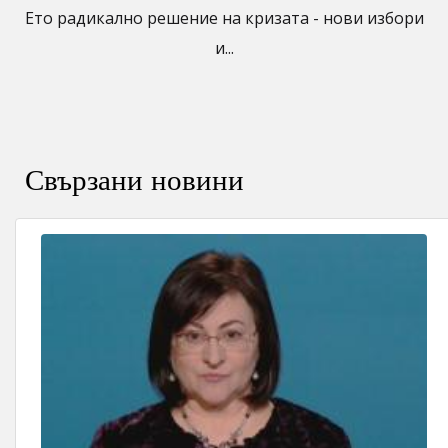
Ето радикално решение на кризата - нови избори
и...
Свързани новини