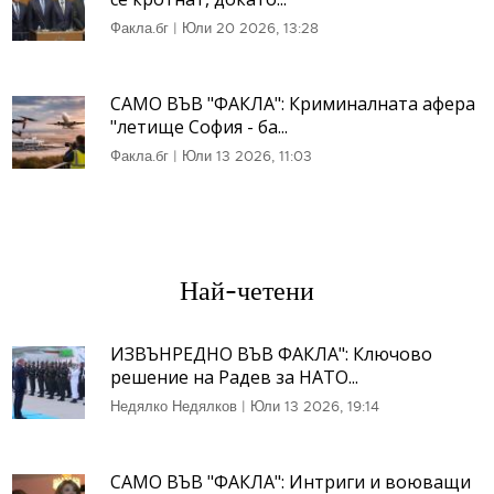
Факла.бг
|
Юли 20 2026, 13:28
САМО ВЪВ "ФАКЛА": Криминалната афера
"летище София - ба...
Факла.бг
|
Юли 13 2026, 11:03
Най-четени
ИЗВЪНРЕДНО ВЪВ ФАКЛА": Ключово
решение на Радев за НАТО...
Недялко Недялков
|
Юли 13 2026, 19:14
САМО ВЪВ "ФАКЛА": Интриги и воюващи