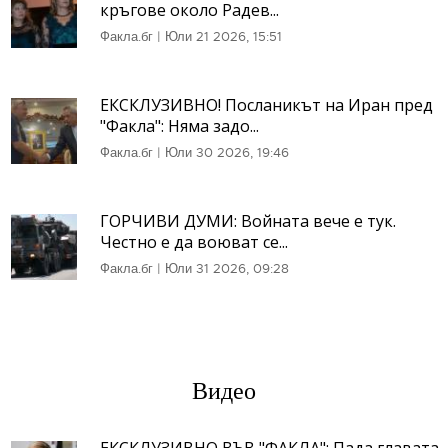
кръгове около Радев...
Факла.бг
|
Юли 21 2026, 15:51
ЕКСКЛУЗИВНО! Посланикът на Иран пред
"Факла": Няма задо...
Факла.бг
|
Юли 30 2026, 19:46
ГОРЧИВИ ДУМИ: Войната вече е тук.
Честно е да воюват се...
Факла.бг
|
Юли 31 2026, 09:28
Видео