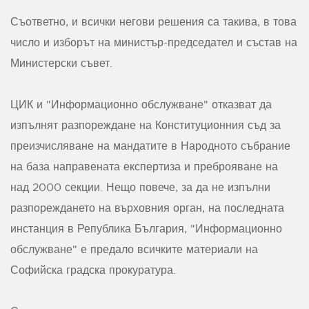
Съответно, и всички негови решения са такива, в това
число и изборът на министър-председател и състав на
Министерски съвет.
ЦИК и "Информационно обслужване" отказват да
изпълнят разпореждане на Конституционния съд за
преизчисляване на мандатите в Народното събрание
на база направената експертиза и преброяване на
над 2000 секции. Нещо повече, за да не изпълни
разпореждането на върховния орган, на последната
инстанция в Република България, "Информационно
обслужване" е предало всичките материали на
Софийска градска прокуратура.