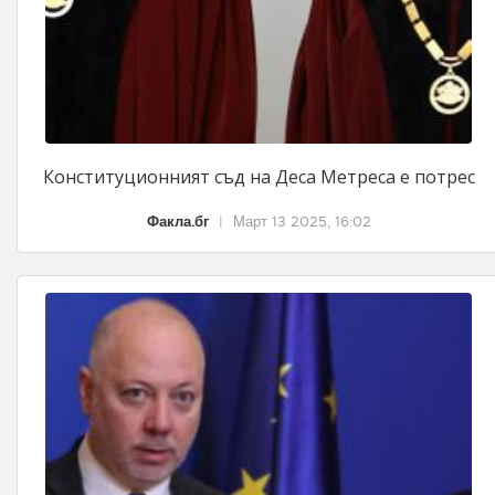
Конституционният съд на Деса Метреса е потрес
Факла.бг
|
Март 13 2025, 16:02