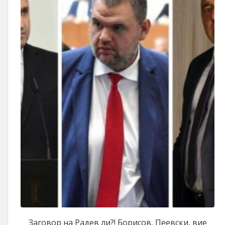
Заговор на Радев ли?! Борисов, Пеевски, вие