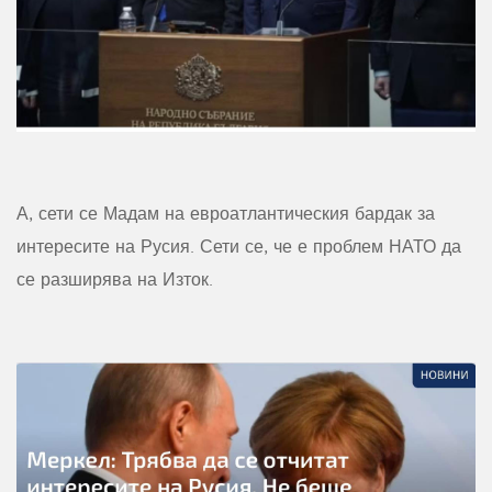
А, сети се Мадам на евроатлантическия бардак за
интересите на Русия. Сети се, че е проблем НАТО да
се разширява на Изток.