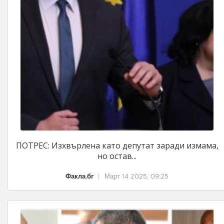
ПОТРЕС: Изхвърлена като депутат заради измама,
но остав...
Факла.бг
|
Март 14 2025, 09:25