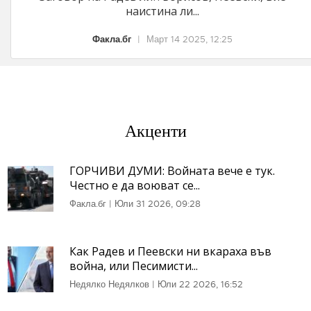
наистина ли...
Факла.бг
|
Март 14 2025, 12:25
Акценти
ГОРЧИВИ ДУМИ: Войната вече е тук.
Честно е да воюват се...
Факла.бг
|
Юли 31 2026, 09:28
Как Радев и Пеевски ни вкараха във
война, или Песимисти...
Недялко Недялков
|
Юли 22 2026, 16:52