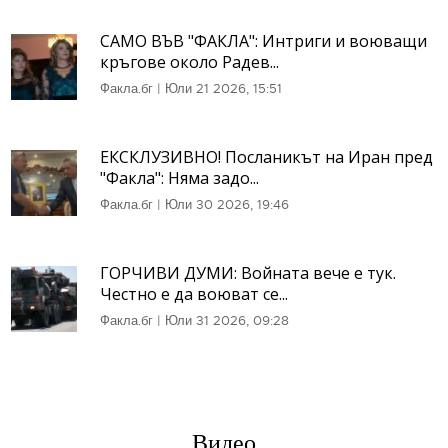
САМО ВЪВ "ФАКЛА": Интриги и воюващи
кръгове около Радев...
Факла.бг
|
Юли 21 2026, 15:51
ЕКСКЛУЗИВНО! Посланикът на Иран пред
"Факла": Няма задо...
Факла.бг
|
Юли 30 2026, 19:46
ГОРЧИВИ ДУМИ: Войната вече е тук.
Честно е да воюват се...
Факла.бг
|
Юли 31 2026, 09:28
Видео