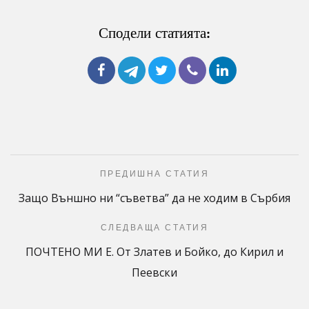
Сподели статията:
ПРЕДИШНА СТАТИЯ
Защо Външно ни “съветва” да не ходим в Сърбия
СЛЕДВАЩА СТАТИЯ
ПОЧТЕНО МИ Е. От Златев и Бойко, до Кирил и
Пеевски