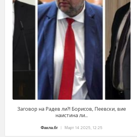
Заговор на Радев ли?! Борисов, Пеевски, вие
наистина ли...
Факла.бг
|
Март 14 2025, 12:25