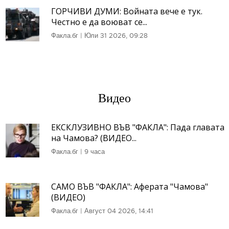
ГОРЧИВИ ДУМИ: Войната вече е тук.
Честно е да воюват се...
Факла.бг
|
Юли 31 2026, 09:28
Видео
ЕКСКЛУЗИВНО ВЪВ "ФАКЛА": Пада главата
на Чамова? (ВИДЕО...
Факла.бг
|
9 часа
САМО ВЪВ "ФАКЛА": Аферата "Чамова"
(ВИДЕО)
Факла.бг
|
Август 04 2026, 14:41