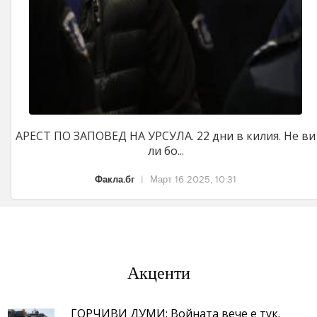
АРЕСТ ПО ЗАПОВЕД НА УРСУЛА. 22 дни в килия. Не ви
ли бо...
Факла.бг
|
Март 16 2025, 10:31
Акценти
ГОРЧИВИ ДУМИ: Войната вече е тук.