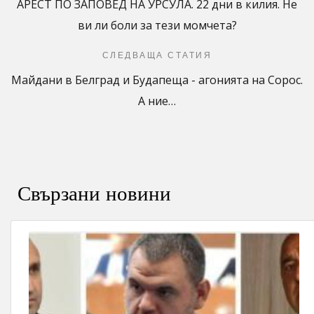
АРЕСТ ПО ЗАПОВЕД НА УРСУЛА. 22 дни в килия. Не
ви ли боли за тези момчета?
СЛЕДВАЩА СТАТИЯ
Майдани в Белград и Будапеща - агонията на Сорос.
А ние…
Свързани новини