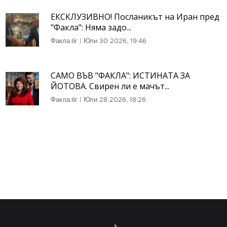
ЕКСКЛУЗИВНО! Посланикът на Иран пред
"Факла": Няма задо...
Факла.бг
|
Юли 30 2026, 19:46
САМО ВЪВ "ФАКЛА": ИСТИНАТА ЗА
ЙОТОВА. Свирен ли е мачът...
Факла.бг
|
Юли 28 2026, 18:26