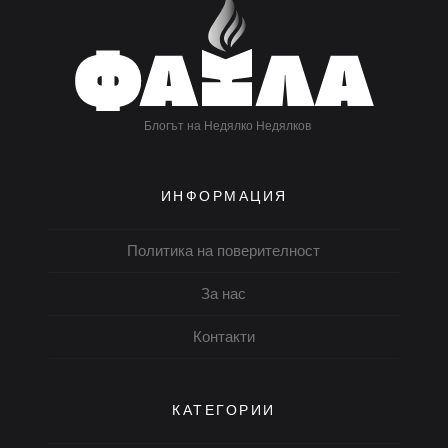
Блогът на Недялко Недялков
ИНФОРМАЦИЯ
Политика на поверителност
За нас
Контакти
КАТЕГОРИИ