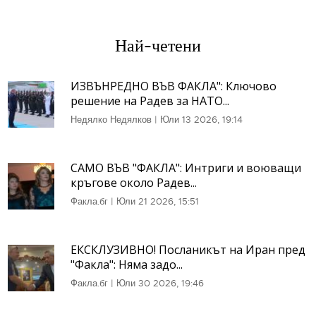
Най-четени
ИЗВЪНРЕДНО ВЪВ ФАКЛА": Ключово
решение на Радев за НАТО...
Недялко Недялков
|
Юли 13 2026, 19:14
САМО ВЪВ "ФАКЛА": Интриги и воюващи
кръгове около Радев...
Факла.бг
|
Юли 21 2026, 15:51
ЕКСКЛУЗИВНО! Посланикът на Иран пред
"Факла": Няма задо...
Факла.бг
|
Юли 30 2026, 19:46