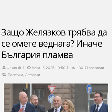
Защо Желязков трябва да
се омете веднага? Иначе
България пламва
Факла.бг
Март 16 2025, 10:50
430171 прегледи
Политика
Авторски