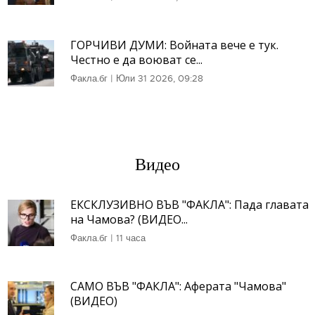
ГОРЧИВИ ДУМИ: Войната вече е тук.
Честно е да воюват се...
Факла.бг
|
Юли 31 2026, 09:28
Видео
ЕКСКЛУЗИВНО ВЪВ "ФАКЛА": Пада главата
на Чамова? (ВИДЕО...
Факла.бг
|
11 часа
САМО ВЪВ "ФАКЛА": Аферата "Чамова"
(ВИДЕО)