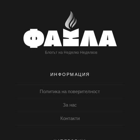
Блогът на Недялко Недялков
ИНФОРМАЦИЯ
Политика на поверителност
За нас
Контакти