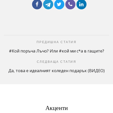
ПРЕДИШНА СТАТИЯ
#Кой поръча Лъчо? Или #кой ми с*а в гащите?
СЛЕДВАЩА СТАТИЯ
Да, това е идеалният коледен подарък (ВИДЕО)
Акценти