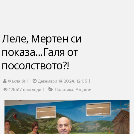
Леле, Мертен си
показа...Галя от
посолството?!
Факла.бг
Декември 14 2024, 12:05
126517 прегледи
Политика
Акценти