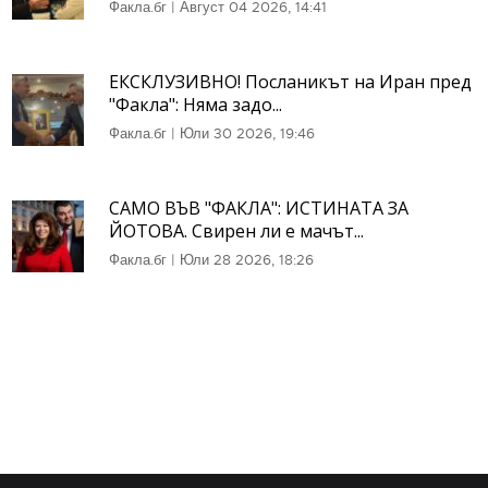
Факла.бг
|
Август 04 2026, 14:41
ЕКСКЛУЗИВНО! Посланикът на Иран пред
"Факла": Няма задо...
Факла.бг
|
Юли 30 2026, 19:46
САМО ВЪВ "ФАКЛА": ИСТИНАТА ЗА
ЙОТОВА. Свирен ли е мачът...
Факла.бг
|
Юли 28 2026, 18:26