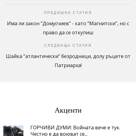
ПРЕДИШНА СТАТИЯ
Има ли закон "Домусчиев" - като "Магнитски", но с
право да се откупиш
СЛЕДВАЩА СТАТИЯ
Шайка "атлантически" безродници, долу ръцете от
Патриарха!
Акценти
ГОРЧИВИ ДУМИ: Войната вече е тук.
Честно е да воюват се...