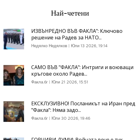
Най-четени
ИЗВЪНРЕДНО ВЪВ ФАКЛА": Ключово
решение на Радев за НАТО...
Недялко Недялков
|
Юли 13 2026, 19:14
САМО ВЪВ "ФАКЛА": Интриги и воюващи
кръгове около Радев...
Факла.бг
|
Юли 21 2026, 15:51
ЕКСКЛУЗИВНО! Посланикът на Иран пред
"Факла": Няма задо...
Факла.бг
|
Юли 30 2026, 19:46
ГОРЧИВИ ДУМИ: Войната вече е тук.