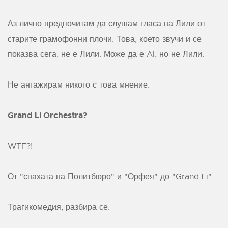
Аз лично предпочитам да слушам гласа на Лили от
старите грамофонни плочи. Това, което звучи и се
показва сега, не е Лили. Може да е AI, но не Лили.
Не ангажирам никого с това мнение.
Grand Li Orchestra?
WTF?!
От "снахата на Политбюро" и "Орфея" до "Grand Li".
Трагикомедия, разбира се.