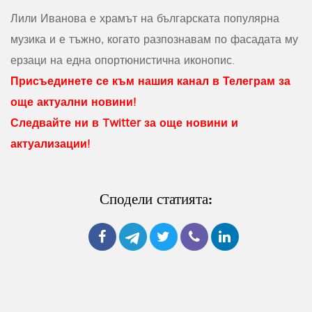
Лили Иванова е храмът на българската популярна
музика и е тъжно, когато разпознавам по фасадата му
ерзаци на една опортюнистична иконопис.
Присъединете се към нашия канал в Телеграм за
още актуални новини!
Следвайте ни в Twitter за още новини и
актуализации!
Сподели статията: