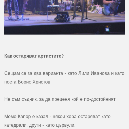
Как остаряват артистите?
Сещам се за два варианта - като Лили Иванова и като
поета Борис Христов.
Не съм съдник, за да преценя кой е по-достойният.
Момо Капор е казал - някои хора остаряват като
катедрали, други - като цървули.