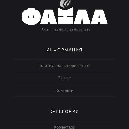
Блогът на Недялко Недялков
ИНФОРМАЦИЯ
Политика на поверителност
За нас
Контакти
КАТЕГОРИИ
Коментари