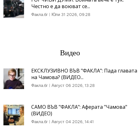
Честно е да воюват се...
Факла.бг
|
Юли 31 2026, 09:28
Видео
ЕКСКЛУЗИВНО ВЪВ "ФАКЛА": Пада главата
на Чамова? (ВИДЕО...
Факла.бг
|
Август 06 2026, 13:28
САМО ВЪВ "ФАКЛА": Аферата "Чамова"
(ВИДЕО)
Факла.бг
|
Август 04 2026, 14:41