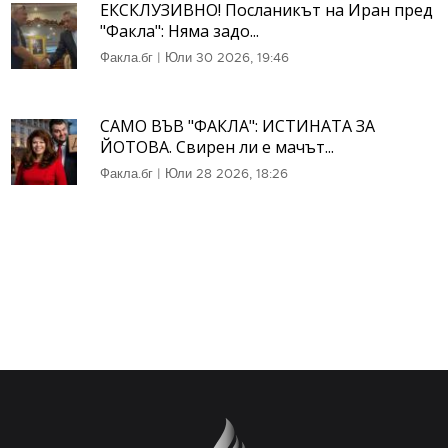
ЕКСКЛУЗИВНО! Посланикът на Иран пред
"Факла": Няма задо...
Факла.бг
|
Юли 30 2026, 19:46
САМО ВЪВ "ФАКЛА": ИСТИНАТА ЗА
ЙОТОВА. Свирен ли е мачът...
Факла.бг
|
Юли 28 2026, 18:26