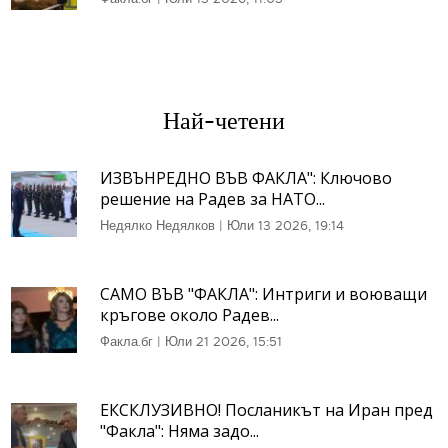
Най-четени
ИЗВЪНРЕДНО ВЪВ ФАКЛА": Ключово
решение на Радев за НАТО...
Недялко Недялков
|
Юли 13 2026, 19:14
САМО ВЪВ "ФАКЛА": Интриги и воюващи
кръгове около Радев...
Факла.бг
|
Юли 21 2026, 15:51
ЕКСКЛУЗИВНО! Посланикът на Иран пред
"Факла": Няма задо...