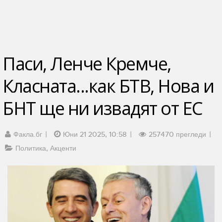
Паси, Ленче Кремче,
Класната...как БТВ, Нова и
БНТ ще ни извадят от ЕС
Факла.бг
Юни 21 2025, 10:58
257470 прегледи
Политика
Акценти