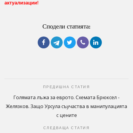
актуализации!
Сподели статията:
ПРЕДИШНА СТАТИЯ
Голямата лъжа за еврото. Схемата Брюксел -
Желязков. Защо Урсула съучаства в манипулацията
с цените
СЛЕДВАЩА СТАТИЯ