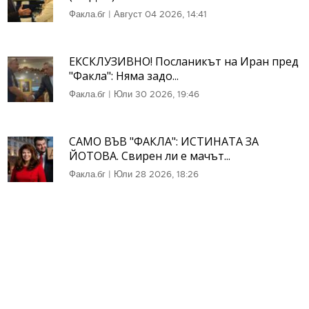
Факла.бг
|
Август 04 2026, 14:41
ЕКСКЛУЗИВНО! Посланикът на Иран пред
"Факла": Няма задо...
Факла.бг
|
Юли 30 2026, 19:46
САМО ВЪВ "ФАКЛА": ИСТИНАТА ЗА
ЙОТОВА. Свирен ли е мачът...
Факла.бг
|
Юли 28 2026, 18:26