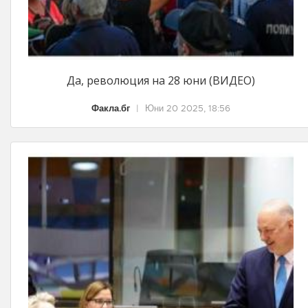
Да, революция на 28 юни (ВИДЕО)
Факла.бг
|
Юни 20 2025, 18:56