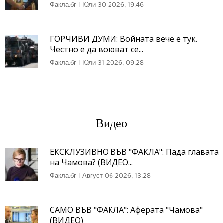
Факла.бг
|
Юли 30 2026, 19:46
ГОРЧИВИ ДУМИ: Войната вече е тук.
Честно е да воюват се...
Факла.бг
|
Юли 31 2026, 09:28
Видео
ЕКСКЛУЗИВНО ВЪВ "ФАКЛА": Пада главата
на Чамова? (ВИДЕО...
Факла.бг
|
Август 06 2026, 13:28
САМО ВЪВ "ФАКЛА": Аферата "Чамова"
(ВИДЕО)