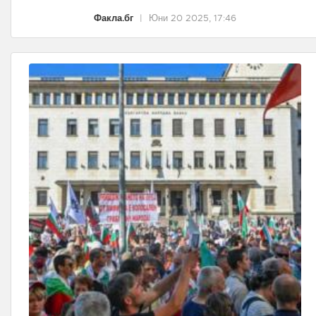
Факла.бг
|
Юни 20 2025, 17:46