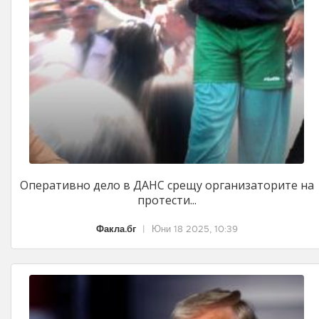
Оперативно дело в ДАНС срещу организаторите на
протести...
Факла.бг
|
Юни 18 2025, 10:39