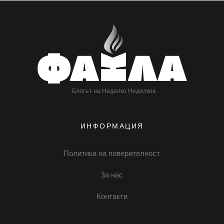
Блогът на Недялко Недялков
ИНФОРМАЦИЯ
Политика на поверителност
За нас
Контакти